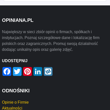
OPINIANA.PL
Największy w sieci zbiór opinii o firmach, spółkach i
instytucjach. Poznaj szczegółowe dane i lokalizację firm
polskich oraz zagranicznych. Promuj swoją działalność
dodając unikalny opis oraz galerię zdjęć.
UDOSTĘPNIJ
Facebook
Twitter
Pinterest
LinkedIn
Wykop
ODNOŚNIKI
Opinie o Firmie
Aktualności