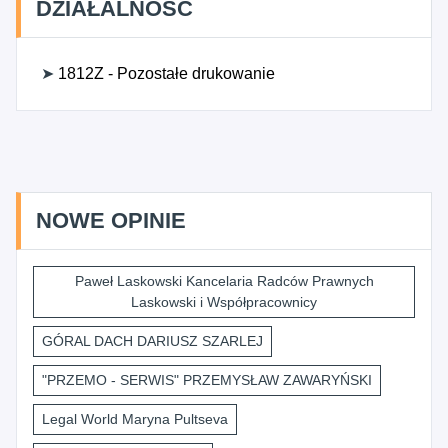
DZIAŁALNOŚĆ
➤
1812Z - Pozostałe drukowanie
NOWE OPINIE
Paweł Laskowski Kancelaria Radców Prawnych
Laskowski i Współpracownicy
GÓRAL DACH DARIUSZ SZARLEJ
"PRZEMO - SERWIS" PRZEMYSŁAW ZAWARYŃSKI
Legal World Maryna Pultseva