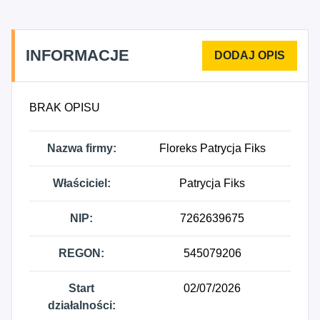
INFORMACJE
BRAK OPISU
Nazwa firmy:
Floreks Patrycja Fiks
Właściciel:
Patrycja Fiks
NIP:
7262639675
REGON:
545079206
Start
02/07/2026
działalności: