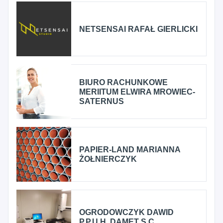
NETSENSAI RAFAŁ GIERLICKI
BIURO RACHUNKOWE
MERIITUM ELWIRA MROWIEC-
SATERNUS
PAPIER-LAND MARIANNA
ŻOŁNIERCZYK
OGRODOWCZYK DAWID
P.P.U.H. DAMET S.C.