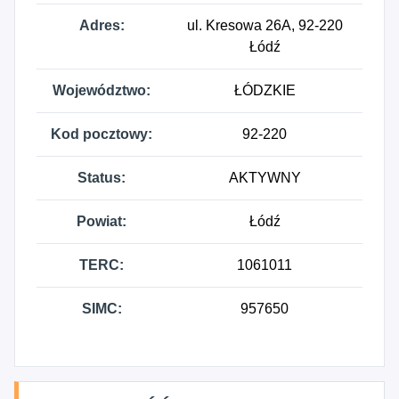
Adres:
ul. Kresowa 26A, 92-220
Łódź
Województwo:
ŁÓDZKIE
Kod pocztowy:
92-220
Status:
AKTYWNY
Powiat:
Łódź
TERC:
1061011
SIMC:
957650