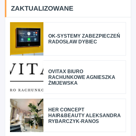
ZAKTUALIZOWANE
OK-SYSTEMY ZABEZPIECZEŃ
RADOSŁAW DYBIEC
OVITAX BIURO
RACHUNKOWE AGNIESZKA
ŻMIJEWSKA
HER CONCEPT
HAIR&BEAUTY ALEKSANDRA
RYBARCZYK-RANOS