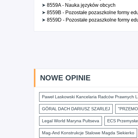
➤
8559A - Nauka języków obcych
➤
8559B - Pozostałe pozaszkolne formy eduk
➤
8559D - Pozostałe pozaszkolne formy eduk
NOWE OPINIE
Paweł Laskowski Kancelaria Radców Prawnych L
GÓRAL DACH DARIUSZ SZARLEJ
"PRZEMO
Legal World Maryna Pultseva
ECS Przemysław
Mag-And Konstrukcje Stalowe Magda Siekierko