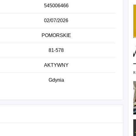
545006466
02/07/2026
POMORSKIE
81-578
AKTYWNY
Gdynia