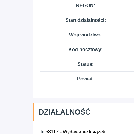
REGON:
Start działalności:
Województwo:
Kod pocztowy:
Status:
Powiat:
DZIAŁALNOŚĆ
➤
5811Z - Wydawanie książek