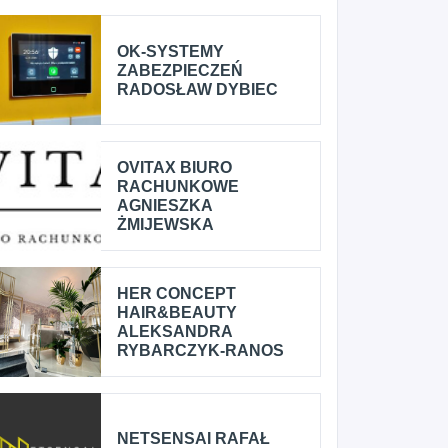
OK-SYSTEMY
ZABEZPIECZEŃ
RADOSŁAW DYBIEC
OVITAX BIURO
RACHUNKOWE
AGNIESZKA
ŻMIJEWSKA
HER CONCEPT
HAIR&BEAUTY
ALEKSANDRA
RYBARCZYK-RANOS
NETSENSAI RAFAŁ