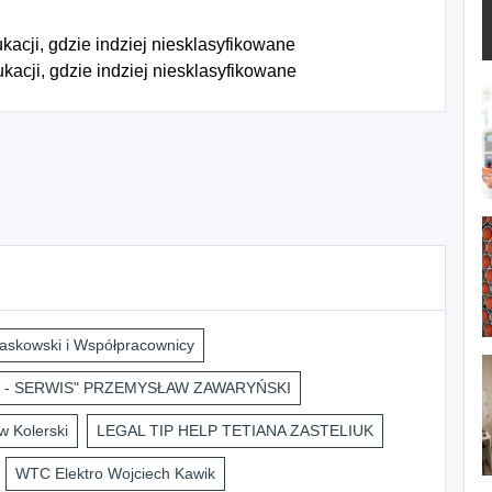
acji, gdzie indziej niesklasyfikowane
acji, gdzie indziej niesklasyfikowane
askowski i Współpracownicy
 - SERWIS" PRZEMYSŁAW ZAWARYŃSKI
 Kolerski
LEGAL TIP HELP TETIANA ZASTELIUK
WTC Elektro Wojciech Kawik