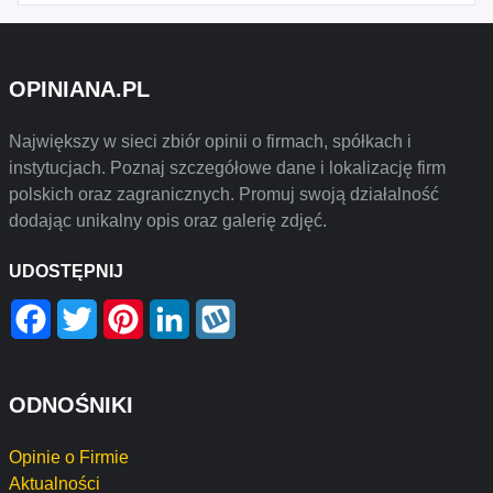
OPINIANA.PL
Największy w sieci zbiór opinii o firmach, spółkach i
instytucjach. Poznaj szczegółowe dane i lokalizację firm
polskich oraz zagranicznych. Promuj swoją działalność
dodając unikalny opis oraz galerię zdjęć.
UDOSTĘPNIJ
Facebook
Twitter
Pinterest
LinkedIn
Wykop
ODNOŚNIKI
Opinie o Firmie
Aktualności