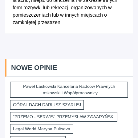
strachu, miejsc do tańczenia i w zakresie innych
form rozrywki lub rekreacji organizowanych w
pomieszczeniach lub w innych miejscach o
zamkniętej przestrzeni
NOWE OPINIE
Paweł Laskowski Kancelaria Radców Prawnych
Laskowski i Współpracownicy
GÓRAL DACH DARIUSZ SZARLEJ
"PRZEMO - SERWIS" PRZEMYSŁAW ZAWARYŃSKI
Legal World Maryna Pultseva