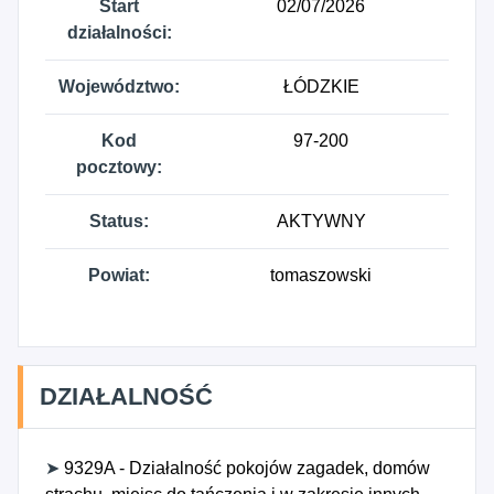
Start
02/07/2026
działalności:
Województwo:
ŁÓDZKIE
Kod
97-200
pocztowy:
Status:
AKTYWNY
Powiat:
tomaszowski
DZIAŁALNOŚĆ
➤
9329A - Działalność pokojów zagadek, domów