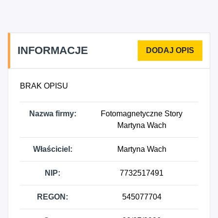
INFORMACJE
BRAK OPISU
Nazwa firmy:
Fotomagnetyczne Story
Martyna Wach
Właściciel:
Martyna Wach
NIP:
7732517491
REGON:
545077704