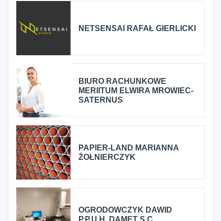
NETSENSAI RAFAŁ GIERLICKI
BIURO RACHUNKOWE
MERIITUM ELWIRA MROWIEC-
SATERNUS
PAPIER-LAND MARIANNA
ŻOŁNIERCZYK
OGRODOWCZYK DAWID
P.P.U.H. DAMET S.C.