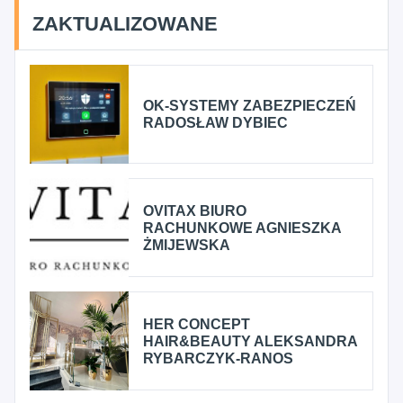
ZAKTUALIZOWANE
OK-SYSTEMY ZABEZPIECZEŃ
RADOSŁAW DYBIEC
OVITAX BIURO
RACHUNKOWE AGNIESZKA
ŻMIJEWSKA
HER CONCEPT
HAIR&BEAUTY ALEKSANDRA
RYBARCZYK-RANOS