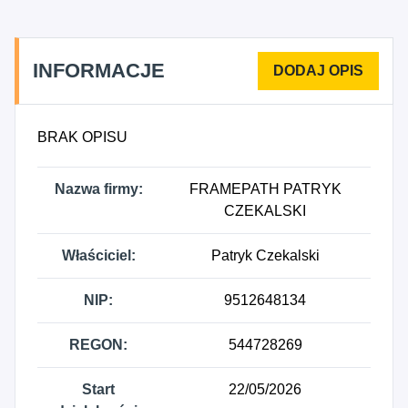
INFORMACJE
BRAK OPISU
Nazwa firmy:
FRAMEPATH PATRYK
CZEKALSKI
Właściciel:
Patryk Czekalski
NIP:
9512648134
REGON:
544728269
Start
22/05/2026