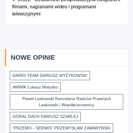
filmami, nagraniami wideo i programami
telewizyjnymi
NOWE OPINIE
DARIO-TEAM DARIUSZ WYŻYKOWSKI
AMWIK Łukasz Matysko
Paweł Laskowski Kancelaria Radców Prawnych
Laskowski i Współpracownicy
GÓRAL DACH DARIUSZ SZARLEJ
"PRZEMO - SERWIS" PRZEMYSŁAW ZAWARYŃSKI