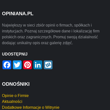
OPINIANA.PL
Największy w sieci zbiór opinii o firmach, spółkach i
instytucjach. Poznaj szczegółowe dane i lokalizację firm
polskich oraz zagranicznych. Promuj swoją działalność
dodając unikalny opis oraz galerię zdjęć.
UDOSTĘPNIJ
Facebook
Twitter
Pinterest
LinkedIn
Wykop
ODNOŚNIKI
Opinie o Firmie
Aktualności
Dodatkowe Informacje o Witrynie