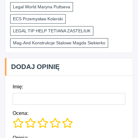
Legal World Maryna Pultseva
ECS Przemysław Kolerski
LEGAL TIP HELP TETIANA ZASTELIUK
Mag-And Konstrukcje Stalowe Magda Siekierko
DODAJ OPINIĘ
Imię:
Ocena:
Opinia: