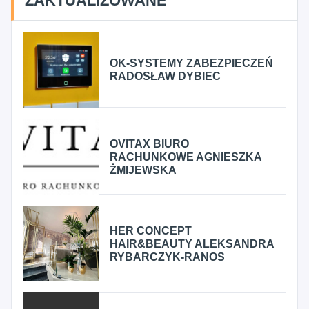
ZAKTUALIZOWANE
OK-SYSTEMY ZABEZPIECZEŃ
RADOSŁAW DYBIEC
OVITAX BIURO
RACHUNKOWE AGNIESZKA
ŻMIJEWSKA
HER CONCEPT
HAIR&BEAUTY ALEKSANDRA
RYBARCZYK-RANOS