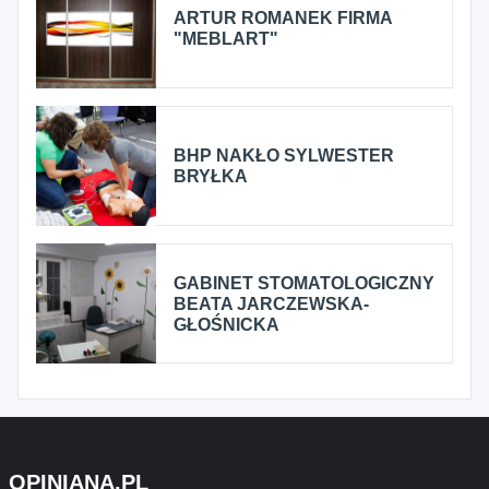
ARTUR ROMANEK FIRMA
"MEBLART"
BHP NAKŁO SYLWESTER
BRYŁKA
GABINET STOMATOLOGICZNY
BEATA JARCZEWSKA-
GŁOŚNICKA
OPINIANA.PL