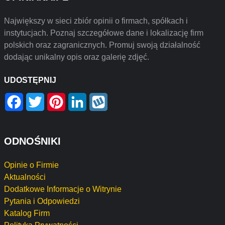
Największy w sieci zbiór opinii o firmach, spółkach i
instytucjach. Poznaj szczegółowe dane i lokalizację firm
polskich oraz zagranicznych. Promuj swoją działalność
dodając unikalny opis oraz galerię zdjęć.
UDOSTĘPNIJ
Facebook
Twitter
Pinterest
LinkedIn
Wykop
ODNOŚNIKI
Opinie o Firmie
Aktualności
Dodatkowe Informacje o Witrynie
Pytania i Odpowiedzi
Katalog Firm