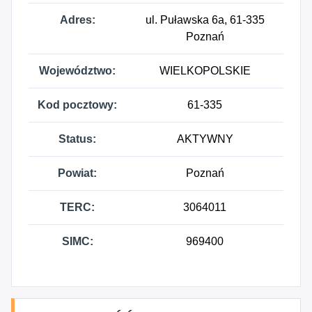
Adres:
ul. Puławska 6a, 61-335
Poznań
Województwo:
WIELKOPOLSKIE
Kod pocztowy:
61-335
Status:
AKTYWNY
Powiat:
Poznań
TERC:
3064011
SIMC:
969400