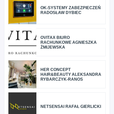
OK-SYSTEMY ZABEZPIECZEŃ
RADOSŁAW DYBIEC
OVITAX BIURO
RACHUNKOWE AGNIESZKA
ŻMIJEWSKA
HER CONCEPT
HAIR&BEAUTY ALEKSANDRA
RYBARCZYK-RANOS
NETSENSAI RAFAŁ GIERLICKI