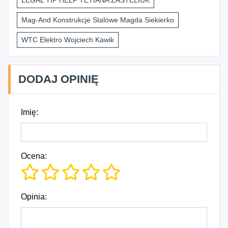
LEGAL TIP HELP TETIANA ZASTELIUK
Mag-And Konstrukcje Stalowe Magda Siekierko
WTC Elektro Wojciech Kawik
DODAJ OPINIĘ
Imię:
Ocena:
Opinia: