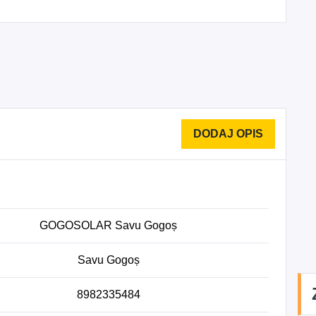
GOGOSOLAR Savu Gogoș
Savu Gogoș
8982335484