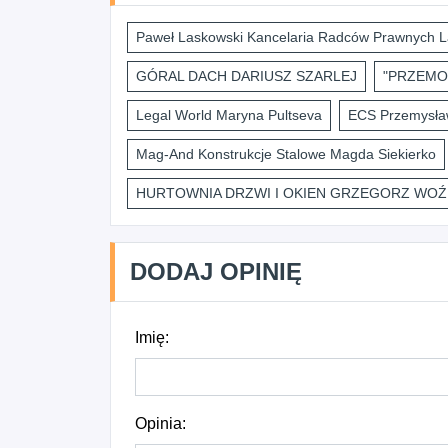
Paweł Laskowski Kancelaria Radców Prawnych L
GÓRAL DACH DARIUSZ SZARLEJ
"PRZEMO
Legal World Maryna Pultseva
ECS Przemysław
Mag-And Konstrukcje Stalowe Magda Siekierko
HURTOWNIA DRZWI I OKIEN GRZEGORZ WOŹ
DODAJ OPINIĘ
Imię:
Opinia: