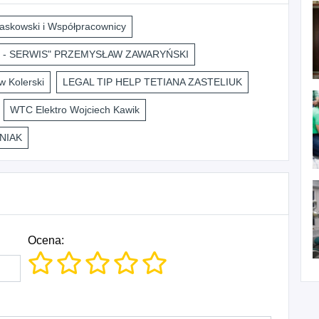
askowski i Współpracownicy
 - SERWIS" PRZEMYSŁAW ZAWARYŃSKI
 Kolerski
LEGAL TIP HELP TETIANA ZASTELIUK
WTC Elektro Wojciech Kawik
NIAK
Ocena: