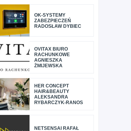
OK-SYSTEMY
ZABEZPIECZEŃ
RADOSŁAW DYBIEC
OVITAX BIURO
RACHUNKOWE
AGNIESZKA
ŻMIJEWSKA
HER CONCEPT
HAIR&BEAUTY
ALEKSANDRA
RYBARCZYK-RANOS
NETSENSAI RAFAŁ