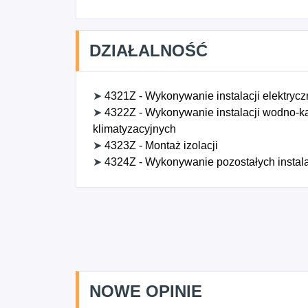
DZIAŁALNOŚĆ
➤
4321Z - Wykonywanie instalacji elektryc
➤
4322Z - Wykonywanie instalacji wodno-ka
klimatyzacyjnych
➤
4323Z - Montaż izolacji
➤
4324Z - Wykonywanie pozostałych instal
NOWE OPINIE