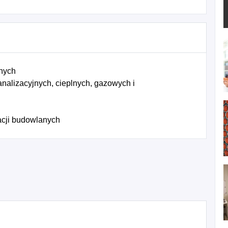
znych
nalizacyjnych, cieplnych, gazowych i
acji budowlanych