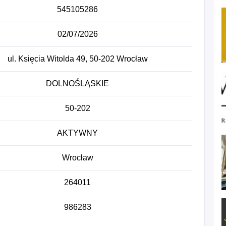
545105286
02/07/2026
ul. Księcia Witolda 49, 50-202 Wrocław
DOLNOŚLĄSKIE
50-202
AKTYWNY
Wrocław
264011
986283