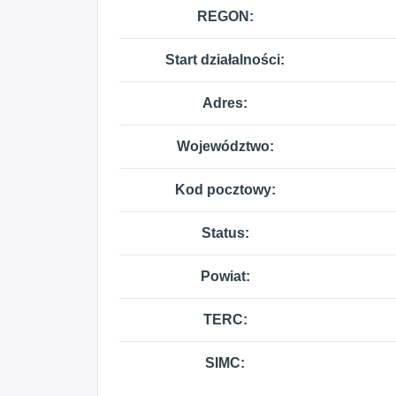
REGON:
Start działalności:
Adres:
Województwo:
Kod pocztowy:
Status:
Powiat:
TERC:
SIMC: