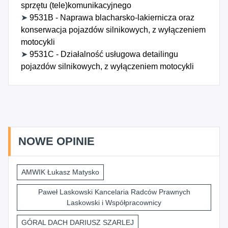
sprzętu (tele)komunikacyjnego
➤
9531B - Naprawa blacharsko-lakiernicza oraz
konserwacja pojazdów silnikowych, z wyłączeniem
motocykli
➤
9531C - Działalność usługowa detailingu
pojazdów silnikowych, z wyłączeniem motocykli
NOWE OPINIE
AMWIK Łukasz Matysko
Paweł Laskowski Kancelaria Radców Prawnych
Laskowski i Współpracownicy
GÓRAL DACH DARIUSZ SZARLEJ