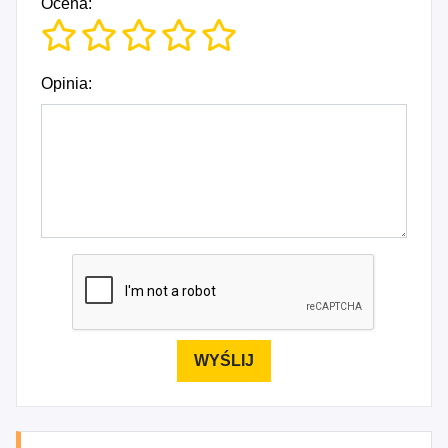
Ocena:
Opinia: