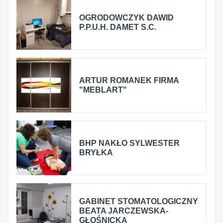
OGRODOWCZYK DAWID
P.P.U.H. DAMET S.C.
ARTUR ROMANEK FIRMA
"MEBLART"
BHP NAKŁO SYLWESTER
BRYŁKA
GABINET STOMATOLOGICZNY
BEATA JARCZEWSKA-
GŁOŚNICKA