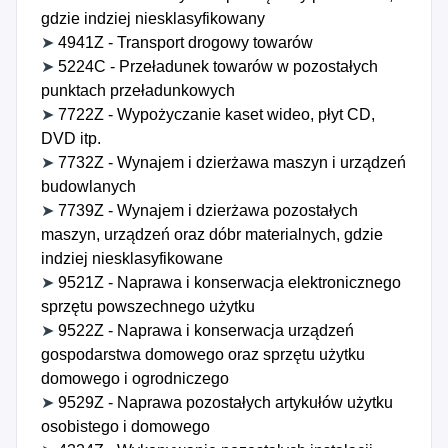
gdzie indziej niesklasyfikowany
➤
4941Z - Transport drogowy towarów
➤
5224C - Przeładunek towarów w pozostałych
punktach przeładunkowych
➤
7722Z - Wypożyczanie kaset wideo, płyt CD,
DVD itp.
➤
7732Z - Wynajem i dzierżawa maszyn i urządzeń
budowlanych
➤
7739Z - Wynajem i dzierżawa pozostałych
maszyn, urządzeń oraz dóbr materialnych, gdzie
indziej niesklasyfikowane
➤
9521Z - Naprawa i konserwacja elektronicznego
sprzętu powszechnego użytku
➤
9522Z - Naprawa i konserwacja urządzeń
gospodarstwa domowego oraz sprzętu użytku
domowego i ogrodniczego
➤
9529Z - Naprawa pozostałych artykułów użytku
osobistego i domowego