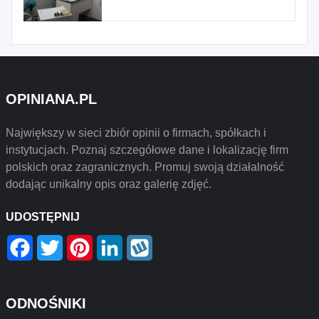
OPINIANA.PL
Największy w sieci zbiór opinii o firmach, spółkach i
instytucjach. Poznaj szczegółowe dane i lokalizację firm
polskich oraz zagranicznych. Promuj swoją działalność
dodając unikalny opis oraz galerię zdjęć.
UDOSTĘPNIJ
Facebook
Twitter
Pinterest
LinkedIn
Wykop
ODNOŚNIKI