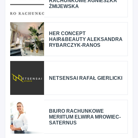
RACHUNKOWE AGNIESZKA
ŻMIJEWSKA
HER CONCEPT
HAIR&BEAUTY ALEKSANDRA
RYBARCZYK-RANOS
NETSENSAI RAFAŁ GIERLICKI
BIURO RACHUNKOWE
MERIITUM ELWIRA MROWIEC-
SATERNUS