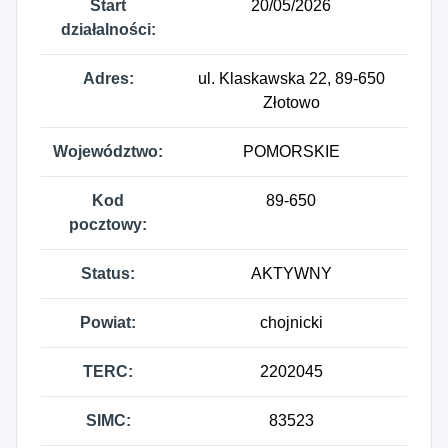
Start
20/05/2026
działalności:
Adres:
ul. Klaskawska 22, 89-650
Złotowo
Województwo:
POMORSKIE
Kod
89-650
pocztowy:
Status:
AKTYWNY
Powiat:
chojnicki
TERC:
2202045
SIMC:
83523