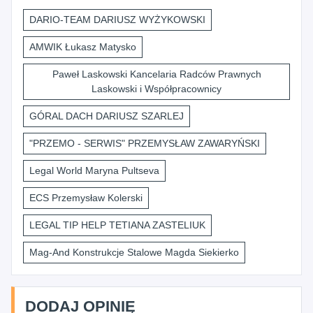
DARIO-TEAM DARIUSZ WYŻYKOWSKI
AMWIK Łukasz Matysko
Paweł Laskowski Kancelaria Radców Prawnych
Laskowski i Współpracownicy
GÓRAL DACH DARIUSZ SZARLEJ
"PRZEMO - SERWIS" PRZEMYSŁAW ZAWARYŃSKI
Legal World Maryna Pultseva
ECS Przemysław Kolerski
LEGAL TIP HELP TETIANA ZASTELIUK
Mag-And Konstrukcje Stalowe Magda Siekierko
DODAJ OPINIĘ