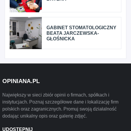
GABINET STOMATOLOGICZNY
BEATA JARCZEWSKA-
GŁOŚNICKA
OPINIANA.PL
Największy w sieci zbiór opinii o firmach, spółkach i
instytucjach. Poznaj szczegółowe dane i lokalizację firm
polskich oraz zagranicznych. Promuj swoją działalność
dodając unikalny opis oraz galerię zdjęć.
UDOSTĘPNIJ