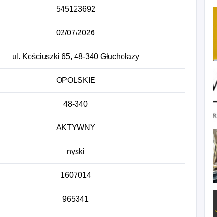
545123692
02/07/2026
ul. Kościuszki 65, 48-340 Głuchołazy
OPOLSKIE
48-340
AKTYWNY
nyski
1607014
965341