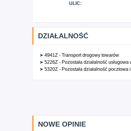
ULIC:
DZIAŁALNOŚĆ
➤
4941Z - Transport drogowy towarów
➤
5226Z - Pozostała działalność usługowa
➤
5320Z - Pozostała działalność pocztowa i
NOWE OPINIE