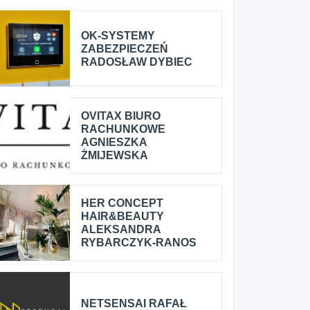
OK-SYSTEMY
ZABEZPIECZEŃ
RADOSŁAW DYBIEC
OVITAX BIURO
RACHUNKOWE
AGNIESZKA
ŻMIJEWSKA
HER CONCEPT
HAIR&BEAUTY
ALEKSANDRA
RYBARCZYK-RANOS
NETSENSAI RAFAŁ