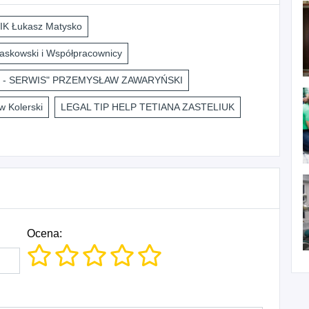
K Łukasz Matysko
askowski i Współpracownicy
 - SERWIS" PRZEMYSŁAW ZAWARYŃSKI
 Kolerski
LEGAL TIP HELP TETIANA ZASTELIUK
Ocena: