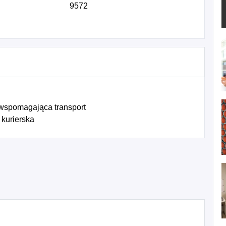
9572
 wspomagająca transport
 kurierska