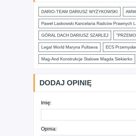
DARIO-TEAM DARIUSZ WYŻYKOWSKI
AMWI
Paweł Laskowski Kancelaria Radców Prawnych L
GÓRAL DACH DARIUSZ SZARLEJ
"PRZEMO
Legal World Maryna Pultseva
ECS Przemysław
Mag-And Konstrukcje Stalowe Magda Siekierko
DODAJ OPINIĘ
Imię:
Opinia: