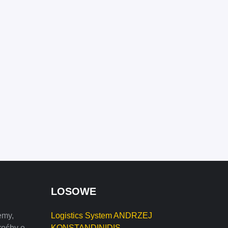
LOSOWE
emy,
Logistics System ANDRZEJ
rośby o
KONSTANDINIDIS