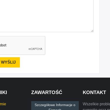
IKI
ZAWARTOŚĆ
KONTAKT
rmie
Wszelkie probl
Szczegółowe Informacje o
sugestie oraz p