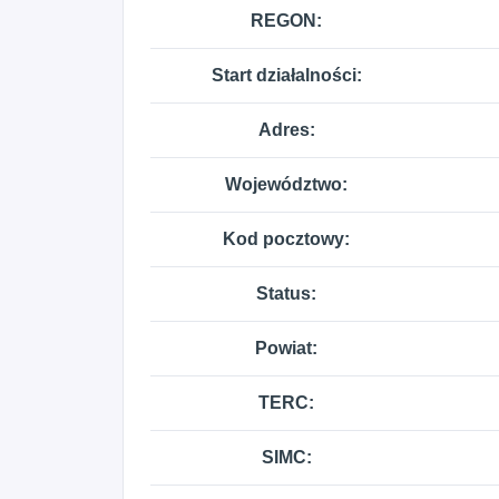
REGON:
Start działalności:
Adres:
Województwo:
Kod pocztowy:
Status:
Powiat:
TERC:
SIMC: