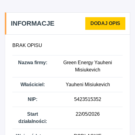
INFORMACJE
BRAK OPISU
Nazwa firmy:
Green Energy Yauheni
Misiukevich
Właściciel:
Yauheni Misiukevich
NIP:
5423515352
Start
22/05/2026
działalności: