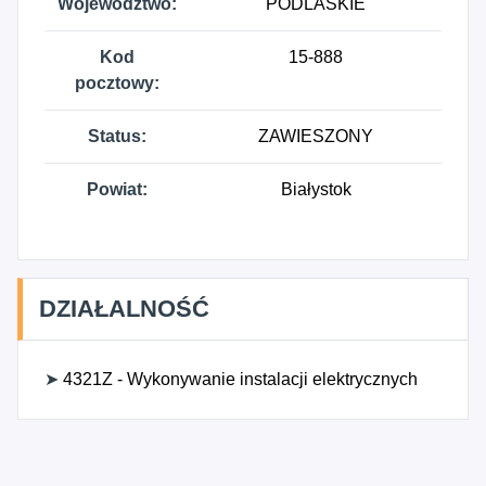
Województwo:
PODLASKIE
Kod
15-888
pocztowy:
Status:
ZAWIESZONY
Powiat:
Białystok
DZIAŁALNOŚĆ
➤
4321Z - Wykonywanie instalacji elektrycznych