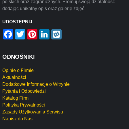
polskich oraz zagranicznych. Promuj swoją działalność
dodając unikalny opis oraz galerię zdjęć.
UDOSTĘPNIJ
Facebook
Twitter
Pinterest
LinkedIn
Wykop
ODNOŚNIKI
Opinie o Firmie
Aktualności
Dodatkowe Informacje o Witrynie
Pytania i Odpowiedzi
Katalog Firm
Polityka Prywatności
Zasady Użytkowania Serwisu
Napisz do Nas