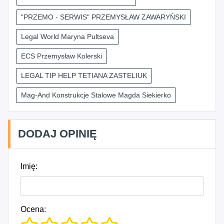
"PRZEMO - SERWIS" PRZEMYSŁAW ZAWARYŃSKI
Legal World Maryna Pultseva
ECS Przemysław Kolerski
LEGAL TIP HELP TETIANA ZASTELIUK
Mag-And Konstrukcje Stalowe Magda Siekierko
DODAJ OPINIĘ
Imię:
Ocena: