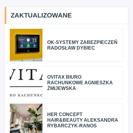
ZAKTUALIZOWANE
OK-SYSTEMY ZABEZPIECZEŃ
RADOSŁAW DYBIEC
OVITAX BIURO
RACHUNKOWE AGNIESZKA
ŻMIJEWSKA
HER CONCEPT
HAIR&BEAUTY ALEKSANDRA
RYBARCZYK-RANOS