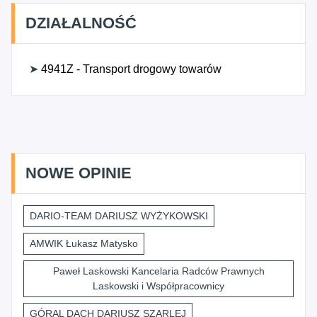
DZIAŁALNOŚĆ
➤
4941Z - Transport drogowy towarów
NOWE OPINIE
DARIO-TEAM DARIUSZ WYŻYKOWSKI
AMWIK Łukasz Matysko
Paweł Laskowski Kancelaria Radców Prawnych
Laskowski i Współpracownicy
GÓRAL DACH DARIUSZ SZARLEJ