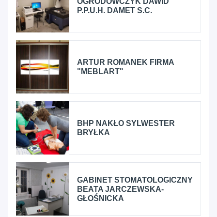
OGRODOWCZYK DAWID
P.P.U.H. DAMET S.C.
ARTUR ROMANEK FIRMA
"MEBLART"
BHP NAKŁO SYLWESTER
BRYŁKA
GABINET STOMATOLOGICZNY
BEATA JARCZEWSKA-
GŁOŚNICKA