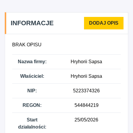
INFORMACJE
BRAK OPISU
Nazwa firmy:
Hryhorii Sapsa
Właściciel:
Hryhorii Sapsa
NIP:
5223374326
REGON:
544844219
Start
25/05/2026
działalności: