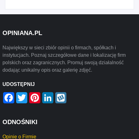
OPINIANA.PL
Największy w sieci zbiór opinii o firmach, spółkach i
instytucjach. Poznaj szczegółowe dane i lokalizację firm
polskich oraz zagranicznych. Promuj swoją działalność
dodając unikalny opis oraz galerię zdjęć.
UDOSTĘPNIJ
Facebook
Twitter
Pinterest
LinkedIn
Wykop
ODNOŚNIKI
Opinie o Firmie