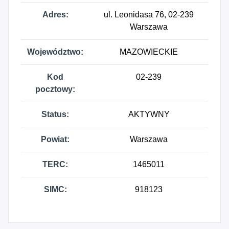
Adres:
ul. Leonidasa 76, 02-239
Warszawa
Województwo:
MAZOWIECKIE
Kod
02-239
pocztowy:
Status:
AKTYWNY
Powiat:
Warszawa
TERC:
1465011
SIMC:
918123