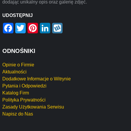
dodając unikalny opis oraz galerię zdjęć.
UDOSTĘPNIJ
Facebook
Twitter
Pinterest
LinkedIn
Wykop
ODNOŚNIKI
Opinie o Firmie
Aktualności
Dodatkowe Informacje o Witrynie
Pytania i Odpowiedzi
Katalog Firm
Polityka Prywatności
Zasady Użytkowania Serwisu
Napisz do Nas