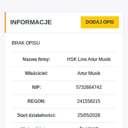
INFORMACJE
BRAK OPISU
Nazwa firmy:
HSK Line Artur Musik
Właściciel:
Artur Musik
NIP:
5732664742
REGON:
241558215
Start działalności:
25/05/2026