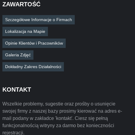
ZAWARTOŚĆ
Szczegółowe Informacje o Firmach
Lokalizacja na Mapie
Opinie Klientów i Pracowników
Galeria Zdjęć
Dokładny Zakres Działalności
KONTAKT
Wszelkie problemy, sugestie oraz prośby o usunięcie
swojej firmy z naszej bazy prosimy kierować na adres e-
mail podany w zakładce 'kontakt'. Ciesz się pełną
funkcjonalnością witryny za darmo bez konieczności
rejestracji.