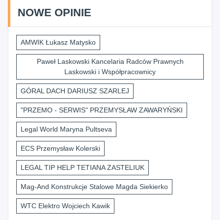
NOWE OPINIE
AMWIK Łukasz Matysko
Paweł Laskowski Kancelaria Radców Prawnych
Laskowski i Współpracownicy
GÓRAL DACH DARIUSZ SZARLEJ
"PRZEMO - SERWIS" PRZEMYSŁAW ZAWARYŃSKI
Legal World Maryna Pultseva
ECS Przemysław Kolerski
LEGAL TIP HELP TETIANA ZASTELIUK
Mag-And Konstrukcje Stalowe Magda Siekierko
WTC Elektro Wojciech Kawik