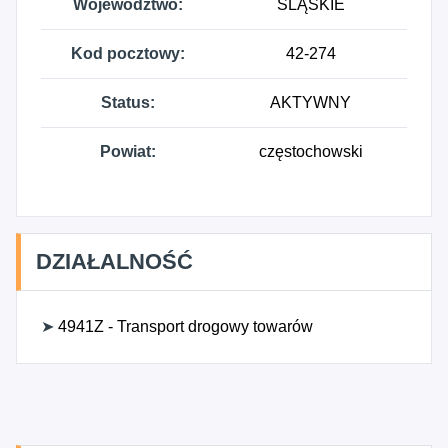
Województwo:
ŚLĄSKIE
Kod pocztowy:
42-274
Status:
AKTYWNY
Powiat:
częstochowski
DZIAŁALNOŚĆ
➤
4941Z - Transport drogowy towarów