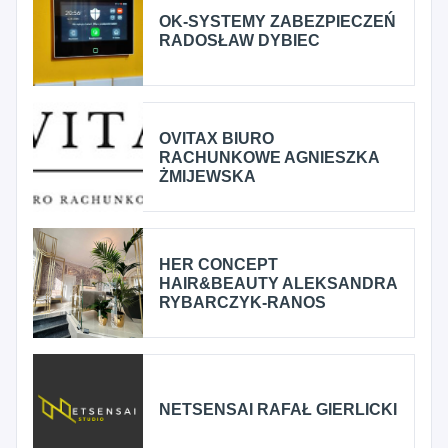
OK-SYSTEMY ZABEZPIECZEŃ
RADOSŁAW DYBIEC
OVITAX BIURO
RACHUNKOWE AGNIESZKA
ŻMIJEWSKA
HER CONCEPT
HAIR&BEAUTY ALEKSANDRA
RYBARCZYK-RANOS
NETSENSAI RAFAŁ GIERLICKI