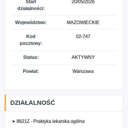
Start
20/05/2026
działalności:
Województwo:
MAZOWIECKIE
Kod
02-747
pocztowy:
Status:
AKTYWNY
Powiat:
Warszawa
DZIAŁALNOŚĆ
➤
8621Z - Praktyka lekarska ogólna