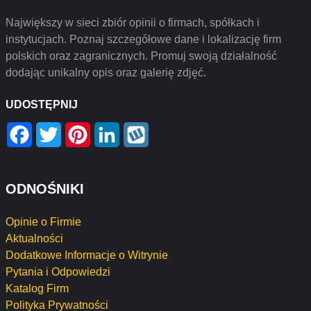
Największy w sieci zbiór opinii o firmach, spółkach i
instytucjach. Poznaj szczegółowe dane i lokalizację firm
polskich oraz zagranicznych. Promuj swoją działalność
dodając unikalny opis oraz galerię zdjęć.
UDOSTĘPNIJ
Facebook
Twitter
Pinterest
LinkedIn
Wykop
ODNOŚNIKI
Opinie o Firmie
Aktualności
Dodatkowe Informacje o Witrynie
Pytania i Odpowiedzi
Katalog Firm
Polityka Prywatności