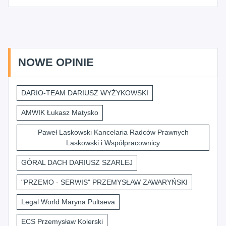
NOWE OPINIE
DARIO-TEAM DARIUSZ WYŻYKOWSKI
AMWIK Łukasz Matysko
Paweł Laskowski Kancelaria Radców Prawnych
Laskowski i Współpracownicy
GÓRAL DACH DARIUSZ SZARLEJ
"PRZEMO - SERWIS" PRZEMYSŁAW ZAWARYŃSKI
Legal World Maryna Pultseva
ECS Przemysław Kolerski