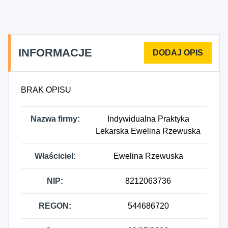
INFORMACJE
BRAK OPISU
Nazwa firmy:
Indywidualna Praktyka
Lekarska Ewelina Rzewuska
Właściciel:
Ewelina Rzewuska
NIP:
8212063736
REGON:
544686720