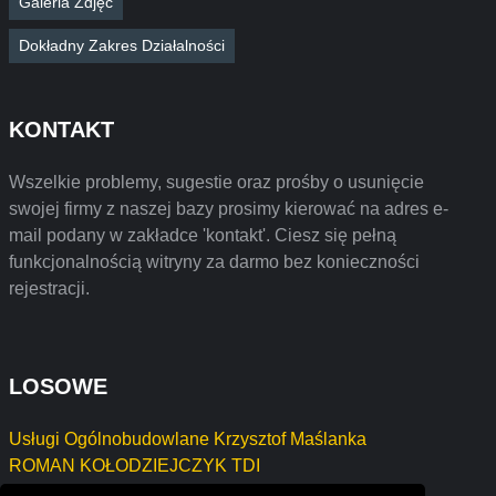
Galeria Zdjęć
Dokładny Zakres Działalności
KONTAKT
Wszelkie problemy, sugestie oraz prośby o usunięcie
swojej firmy z naszej bazy prosimy kierować na adres e-
mail podany w zakładce 'kontakt'. Ciesz się pełną
funkcjonalnością witryny za darmo bez konieczności
rejestracji.
LOSOWE
Usługi Ogólnobudowlane Krzysztof Maślanka
ROMAN KOŁODZIEJCZYK TDI
TRANS-SPED Małgorzata Lewandowska