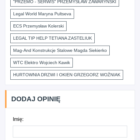
"PRZEMO - SERWIS" PRZEMYSŁAW ZAWARYŃSKI
Legal World Maryna Pultseva
ECS Przemysław Kolerski
LEGAL TIP HELP TETIANA ZASTELIUK
Mag-And Konstrukcje Stalowe Magda Siekierko
WTC Elektro Wojciech Kawik
HURTOWNIA DRZWI I OKIEN GRZEGORZ WOŹNIAK
DODAJ OPINIĘ
Imię: