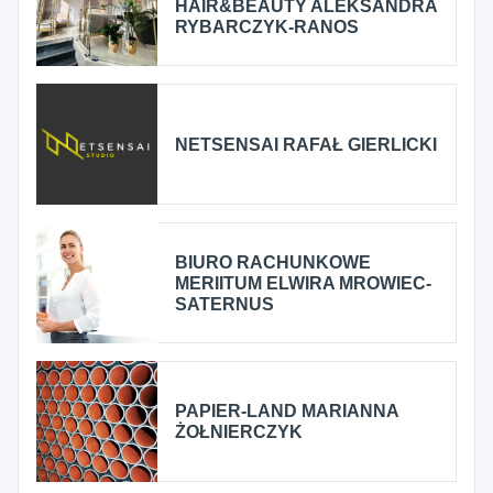
HAIR&BEAUTY ALEKSANDRA
RYBARCZYK-RANOS
NETSENSAI RAFAŁ GIERLICKI
BIURO RACHUNKOWE
MERIITUM ELWIRA MROWIEC-
SATERNUS
PAPIER-LAND MARIANNA
ŻOŁNIERCZYK