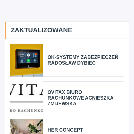
ZAKTUALIZOWANE
OK-SYSTEMY ZABEZPIECZEŃ
RADOSŁAW DYBIEC
OVITAX BIURO
RACHUNKOWE AGNIESZKA
ŻMIJEWSKA
HER CONCEPT