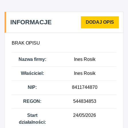
INFORMACJE
BRAK OPISU
Nazwa firmy:
Ines Rosik
Właściciel:
Ines Rosik
NIP:
8411744870
REGON:
544834853
Start
24/05/2026
działalności: