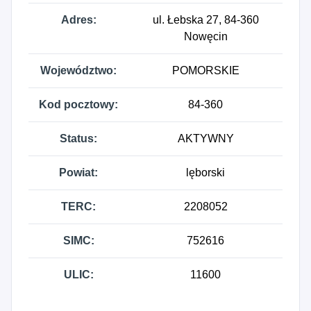
Adres:
ul. Łebska 27, 84-360
Nowęcin
Województwo:
POMORSKIE
Kod pocztowy:
84-360
Status:
AKTYWNY
Powiat:
lęborski
TERC:
2208052
SIMC:
752616
ULIC:
11600