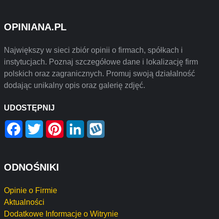
OPINIANA.PL
Największy w sieci zbiór opinii o firmach, spółkach i
instytucjach. Poznaj szczegółowe dane i lokalizację firm
polskich oraz zagranicznych. Promuj swoją działalność
dodając unikalny opis oraz galerię zdjęć.
UDOSTĘPNIJ
Facebook
Twitter
Pinterest
LinkedIn
Wykop
ODNOŚNIKI
Opinie o Firmie
Aktualności
Dodatkowe Informacje o Witrynie