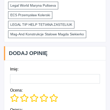
Legal World Maryna Pultseva
ECS Przemysław Kolerski
LEGAL TIP HELP TETIANA ZASTELIUK
Mag-And Konstrukcje Stalowe Magda Siekierko
DODAJ OPINIĘ
Imię:
Ocena:
Opinia: