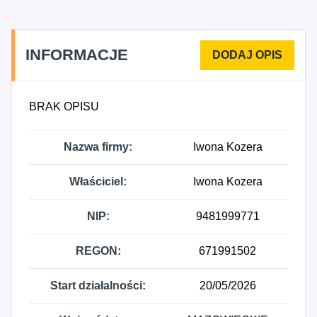
INFORMACJE
BRAK OPISU
Nazwa firmy:
Iwona Kozera
Właściciel:
Iwona Kozera
NIP:
9481999771
REGON:
671991502
Start działalności:
20/05/2026