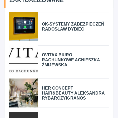
ZAKTUALIZOWANE
OK-SYSTEMY ZABEZPIECZEŃ
RADOSŁAW DYBIEC
OVITAX BIURO
RACHUNKOWE AGNIESZKA
ŻMIJEWSKA
HER CONCEPT
HAIR&BEAUTY ALEKSANDRA
RYBARCZYK-RANOS