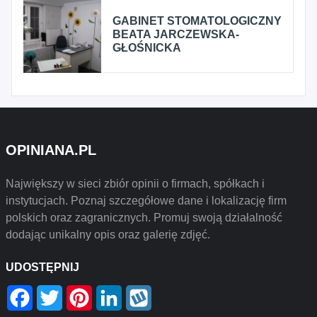
GABINET STOMATOLOGICZNY
BEATA JARCZEWSKA-
GŁOŚNICKA
OPINIANA.PL
Największy w sieci zbiór opinii o firmach, spółkach i
instytucjach. Poznaj szczegółowe dane i lokalizację firm
polskich oraz zagranicznych. Promuj swoją działalność
dodając unikalny opis oraz galerię zdjęć.
UDOSTĘPNIJ
Facebook
Twitter
Pinterest
LinkedIn
Wykop