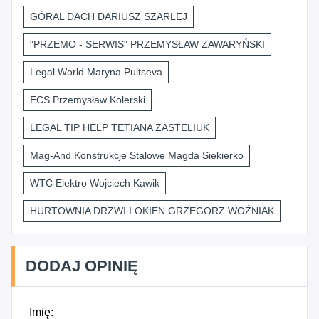
GÓRAL DACH DARIUSZ SZARLEJ
"PRZEMO - SERWIS" PRZEMYSŁAW ZAWARYŃSKI
Legal World Maryna Pultseva
ECS Przemysław Kolerski
LEGAL TIP HELP TETIANA ZASTELIUK
Mag-And Konstrukcje Stalowe Magda Siekierko
WTC Elektro Wojciech Kawik
HURTOWNIA DRZWI I OKIEN GRZEGORZ WOŹNIAK
DODAJ OPINIĘ
Imię: