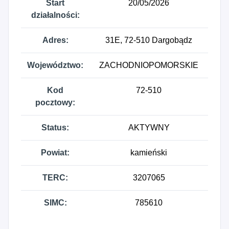
Start
20/05/2026
działalności:
Adres:
31E, 72-510 Dargobądz
Województwo:
ZACHODNIOPOMORSKIE
Kod
72-510
pocztowy:
Status:
AKTYWNY
Powiat:
kamieński
TERC:
3207065
SIMC:
785610