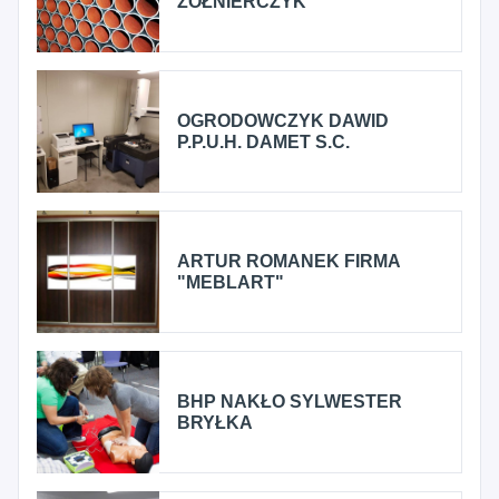
ŻOŁNIERCZYK
OGRODOWCZYK DAWID
P.P.U.H. DAMET S.C.
ARTUR ROMANEK FIRMA
"MEBLART"
BHP NAKŁO SYLWESTER
BRYŁKA