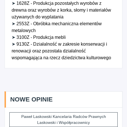
➤
1628Z - Produkcja pozostałych wyrobów z
drewna oraz wyrobów z korka, słomy i materiałów
używanych do wyplatania
➤
2553Z - Obróbka mechaniczna elementów
metalowych
➤
3100Z - Produkcja mebli
➤
9130Z - Działalność w zakresie konserwacji i
renowacji oraz pozostała działalność
wspomagająca na rzecz dziedzictwa kulturowego
NOWE OPINIE
Paweł Laskowski Kancelaria Radców Prawnych
Laskowski i Współpracownicy