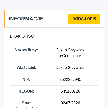
INFORMACJE
BRAK OPISU
Nazwa firmy:
Jakub Grzywacz
eCommerce
Właściciel:
Jakub Grzywacz
NIP:
9522286945
REGON:
545163728
Start
02/07/2026