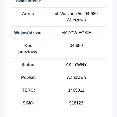
działalności:
Adres:
ul. Wiązana 56, 04-680
Warszawa
Województwo:
MAZOWIECKIE
Kod
04-680
pocztowy:
Status:
AKTYWNY
Powiat:
Warszawa
TERC:
1465011
SIMC:
918123