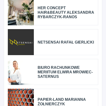
HER CONCEPT
HAIR&BEAUTY ALEKSANDRA
RYBARCZYK-RANOS
NETSENSAI RAFAŁ GIERLICKI
BIURO RACHUNKOWE
MERIITUM ELWIRA MROWIEC-
SATERNUS
PAPIER-LAND MARIANNA
ŻOŁNIERCZYK