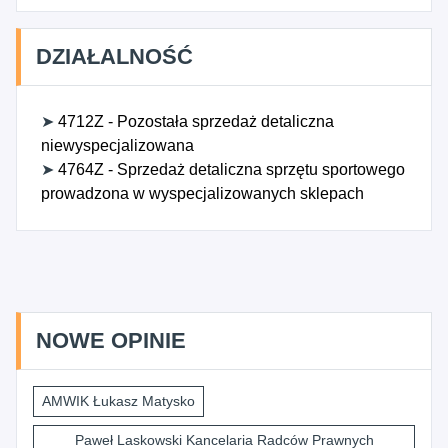
DZIAŁALNOŚĆ
➤
4712Z - Pozostała sprzedaż detaliczna
niewyspecjalizowana
➤
4764Z - Sprzedaż detaliczna sprzętu sportowego
prowadzona w wyspecjalizowanych sklepach
NOWE OPINIE
AMWIK Łukasz Matysko
Paweł Laskowski Kancelaria Radców Prawnych