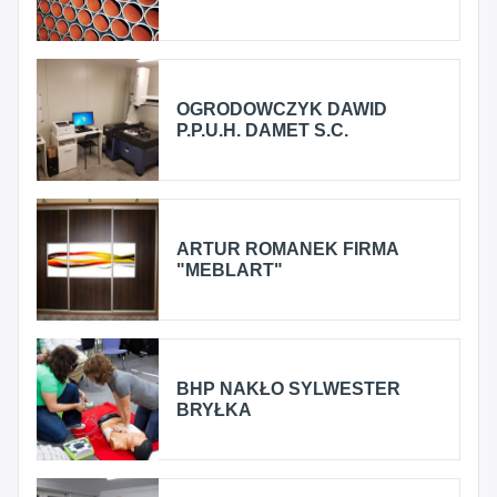
OGRODOWCZYK DAWID
P.P.U.H. DAMET S.C.
ARTUR ROMANEK FIRMA
"MEBLART"
BHP NAKŁO SYLWESTER
BRYŁKA