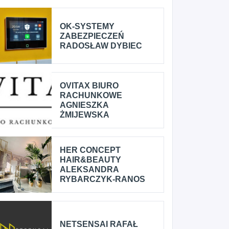
OK-SYSTEMY
ZABEZPIECZEŃ
RADOSŁAW DYBIEC
OVITAX BIURO
RACHUNKOWE
AGNIESZKA
ŻMIJEWSKA
HER CONCEPT
HAIR&BEAUTY
ALEKSANDRA
RYBARCZYK-RANOS
NETSENSAI RAFAŁ