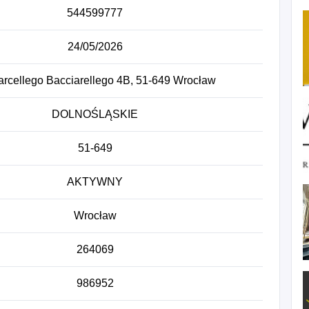
544599777
24/05/2026
arcellego Bacciarellego 4B, 51-649 Wrocław
DOLNOŚLĄSKIE
51-649
AKTYWNY
Wrocław
264069
986952