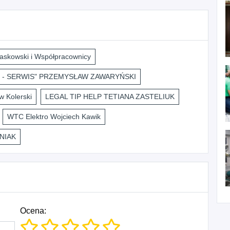
askowski i Współpracownicy
 - SERWIS" PRZEMYSŁAW ZAWARYŃSKI
 Kolerski
LEGAL TIP HELP TETIANA ZASTELIUK
WTC Elektro Wojciech Kawik
NIAK
Ocena: