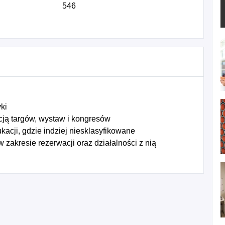
546
ki
cją targów, wystaw i kongresów
acji, gdzie indziej niesklasyfikowane
zakresie rezerwacji oraz działalności z nią