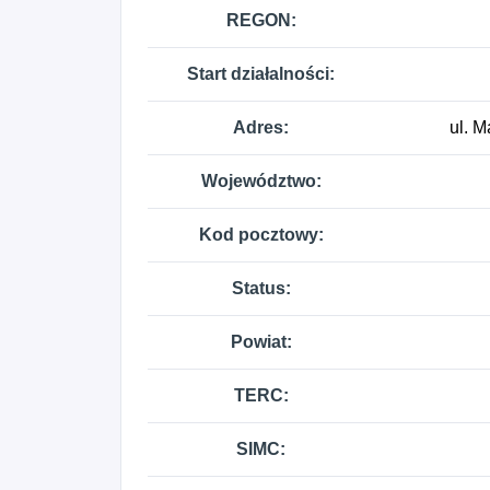
REGON:
Start działalności:
Adres:
ul. M
Województwo:
Kod pocztowy:
Status:
Powiat:
TERC:
SIMC: