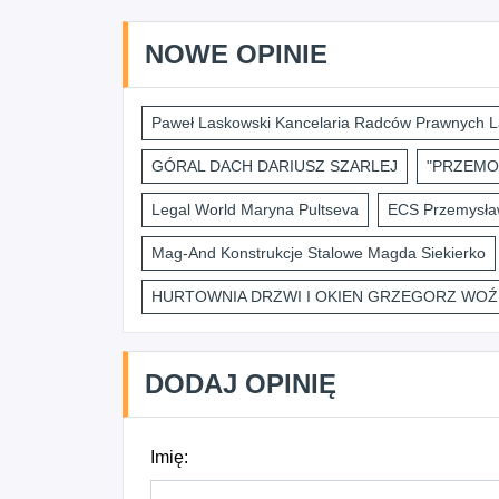
NOWE OPINIE
Paweł Laskowski Kancelaria Radców Prawnych L
GÓRAL DACH DARIUSZ SZARLEJ
"PRZEMO
Legal World Maryna Pultseva
ECS Przemysław
Mag-And Konstrukcje Stalowe Magda Siekierko
HURTOWNIA DRZWI I OKIEN GRZEGORZ WOŹ
DODAJ OPINIĘ
Imię: