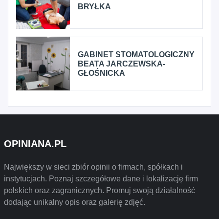
BRYŁKA
GABINET STOMATOLOGICZNY
BEATA JARCZEWSKA-
GŁOŚNICKA
OPINIANA.PL
Największy w sieci zbiór opinii o firmach, spółkach i
instytucjach. Poznaj szczegółowe dane i lokalizację firm
polskich oraz zagranicznych. Promuj swoją działalność
dodając unikalny opis oraz galerię zdjęć.