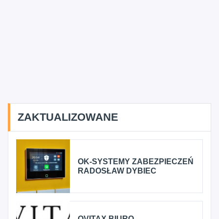
ZAKTUALIZOWANE
OK-SYSTEMY ZABEZPIECZEŃ
RADOSŁAW DYBIEC
OVITAX BIURO