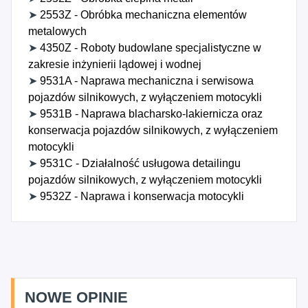
➤
2553Z - Obróbka mechaniczna elementów
metalowych
➤
4350Z - Roboty budowlane specjalistyczne w
zakresie inżynierii lądowej i wodnej
➤
9531A - Naprawa mechaniczna i serwisowa
pojazdów silnikowych, z wyłączeniem motocykli
➤
9531B - Naprawa blacharsko-lakiernicza oraz
konserwacja pojazdów silnikowych, z wyłączeniem
motocykli
➤
9531C - Działalność usługowa detailingu
pojazdów silnikowych, z wyłączeniem motocykli
➤
9532Z - Naprawa i konserwacja motocykli
NOWE OPINIE