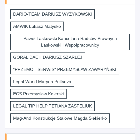
DARIO-TEAM DARIUSZ WYŻYKOWSKI
AMWIK Łukasz Matysko
Paweł Laskowski Kancelaria Radców Prawnych
Laskowski i Współpracownicy
GÓRAL DACH DARIUSZ SZARLEJ
"PRZEMO - SERWIS" PRZEMYSŁAW ZAWARYŃSKI
Legal World Maryna Pultseva
ECS Przemysław Kolerski
LEGAL TIP HELP TETIANA ZASTELIUK
Mag-And Konstrukcje Stalowe Magda Siekierko