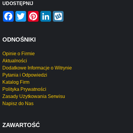
UDOSTĘPNIJ
Facebook
Twitter
Pinterest
LinkedIn
Wykop
ODNOŚNIKI
Opinie o Firmie
Aktualności
Dodatkowe Informacje o Witrynie
Pytania i Odpowiedzi
Katalog Firm
Polityka Prywatności
Zasady Użytkowania Serwisu
Napisz do Nas
ZAWARTOŚĆ