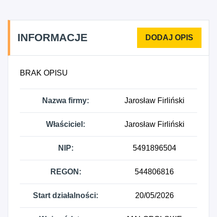
INFORMACJE
BRAK OPISU
Nazwa firmy:
Jarosław Firliński
Właściciel:
Jarosław Firliński
NIP:
5491896504
REGON:
544806816
Start działalności:
20/05/2026