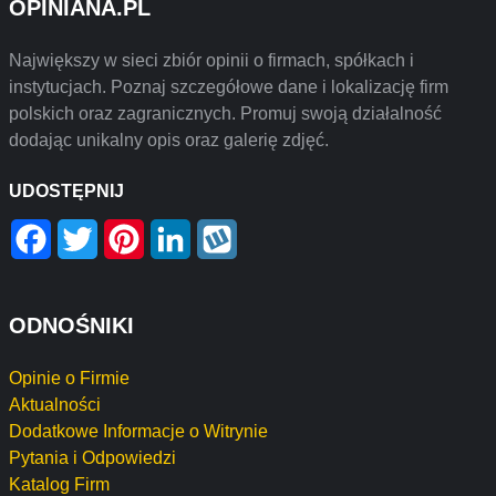
OPINIANA.PL
Największy w sieci zbiór opinii o firmach, spółkach i
instytucjach. Poznaj szczegółowe dane i lokalizację firm
polskich oraz zagranicznych. Promuj swoją działalność
dodając unikalny opis oraz galerię zdjęć.
UDOSTĘPNIJ
Facebook
Twitter
Pinterest
LinkedIn
Wykop
ODNOŚNIKI
Opinie o Firmie
Aktualności
Dodatkowe Informacje o Witrynie
Pytania i Odpowiedzi
Katalog Firm