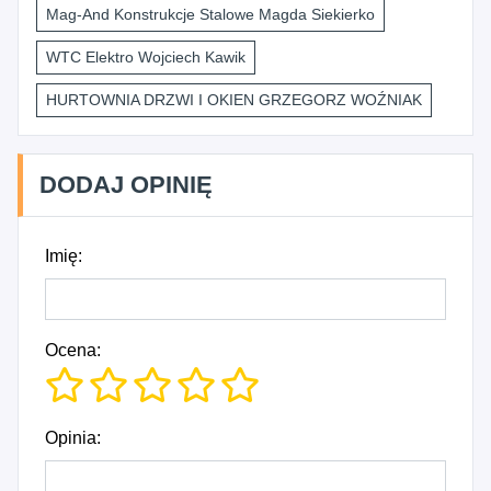
Mag-And Konstrukcje Stalowe Magda Siekierko
WTC Elektro Wojciech Kawik
HURTOWNIA DRZWI I OKIEN GRZEGORZ WOŹNIAK
DODAJ OPINIĘ
Imię:
Ocena:
Opinia: