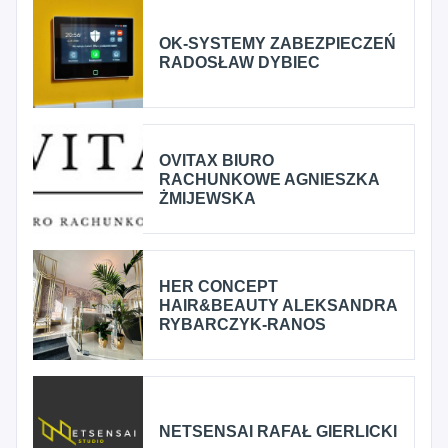
OK-SYSTEMY ZABEZPIECZEŃ
RADOSŁAW DYBIEC
OVITAX BIURO
RACHUNKOWE AGNIESZKA
ŻMIJEWSKA
HER CONCEPT
HAIR&BEAUTY ALEKSANDRA
RYBARCZYK-RANOS
NETSENSAI RAFAŁ GIERLICKI