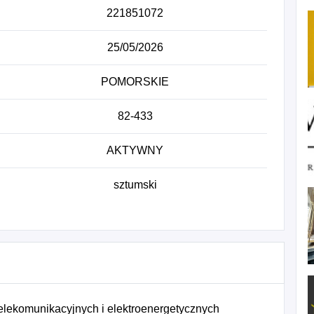
221851072
25/05/2026
POMORSKIE
82-433
AKTYWNY
sztumski
elekomunikacyjnych i elektroenergetycznych