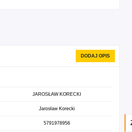
JAROSŁAW KORECKI
Jarosław Korecki
5791978956