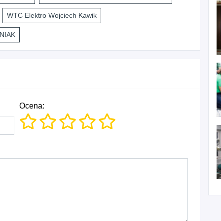
WTC Elektro Wojciech Kawik
NIAK
Ocena: