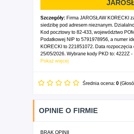
JAROS
Szczegóły:
Firma JAROSŁAW KORECKI zare
siedzibę pod adresem nieznanym. Działalno
Kod pocztowy to 82-433, województwo POMO
Podatkowej NIP to 5791978956, a numer i
KORECKI to 221851072. Data rozpoczęcia d
25/05/2026. Wybrane kody PKD to: 4222Z - 
i elektroenergetycznych, 4321Z - Wykonywan
Pokaż więcej
dzierżawa samochodów osobowych i furgone
budowlanych wykończeniowych, 6110B - Pozo
przewodowej, bezprzewodowej i satelitarnej
Średnia ocena:
0
(Głos
OPINIE O FIRMIE
BRAK OPINII