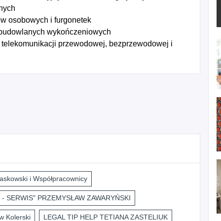
znych
w osobowych i furgonetek
 budowlanych wykończeniowych
e telekomunikacji przewodowej, bezprzewodowej i
askowski i Współpracownicy
 - SERWIS" PRZEMYSŁAW ZAWARYŃSKI
 Kolerski
LEGAL TIP HELP TETIANA ZASTELIUK