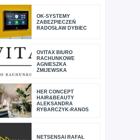
OK-SYSTEMY
ZABEZPIECZEŃ
RADOSŁAW DYBIEC
OVITAX BIURO
RACHUNKOWE
AGNIESZKA
ŻMIJEWSKA
HER CONCEPT
HAIR&BEAUTY
ALEKSANDRA
RYBARCZYK-RANOS
NETSENSAI RAFAŁ