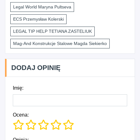
Legal World Maryna Pultseva
ECS Przemysław Kolerski
LEGAL TIP HELP TETIANA ZASTELIUK
Mag-And Konstrukcje Stalowe Magda Siekierko
DODAJ OPINIĘ
Imię:
Ocena:
Opinia: