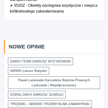
➤
5520Z - Obiekty noclegowe turystyczne i miejsca
krótkotrwałego zakwaterowania
NOWE OPINIE
DARIO-TEAM DARIUSZ WYŻYKOWSKI
AMWIK Łukasz Matysko
Paweł Laskowski Kancelaria Radców Prawnych
Laskowski i Współpracownicy
GÓRAL DACH DARIUSZ SZARLEJ
"PRZEMO - SERWIS" PRZEMYSŁAW ZAWARYŃSKI