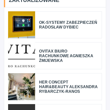
ZAKTUALIZOWANE
OK-SYSTEMY ZABEZPIECZEŃ
RADOSŁAW DYBIEC
OVITAX BIURO
RACHUNKOWE AGNIESZKA
ŻMIJEWSKA
HER CONCEPT
HAIR&BEAUTY ALEKSANDRA
RYBARCZYK-RANOS