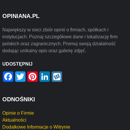
OPINIANA.PL
Największy w sieci zbiór opinii o firmach, spółkach i
instytucjach. Poznaj szczegółowe dane i lokalizację firm
polskich oraz zagranicznych. Promuj swoją działalność
dodając unikalny opis oraz galerię zdjęć.
UDOSTĘPNIJ
Facebook
Twitter
Pinterest
LinkedIn
Wykop
ODNOŚNIKI
Opinie o Firmie
Aktualności
Dodatkowe Informacje o Witrynie