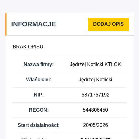
INFORMACJE
BRAK OPISU
Nazwa firmy:
Jędrzej Kotlicki KTLCK
Właściciel:
Jędrzej Kotlicki
NIP:
5871757192
REGON:
544806450
Start działalności:
20/05/2026