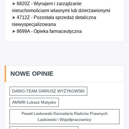
➤
6820Z - Wynajem i zarządzanie
nieruchomościami własnymi lub dzierżawionymi
➤
4712Z - Pozostała sprzedaż detaliczna
niewyspecjalizowana
➤
8699A - Opieka farmaceutyczna
NOWE OPINIE
DARIO-TEAM DARIUSZ WYŻYKOWSKI
AMWIK Łukasz Matysko
Paweł Laskowski Kancelaria Radców Prawnych
Laskowski i Współpracownicy