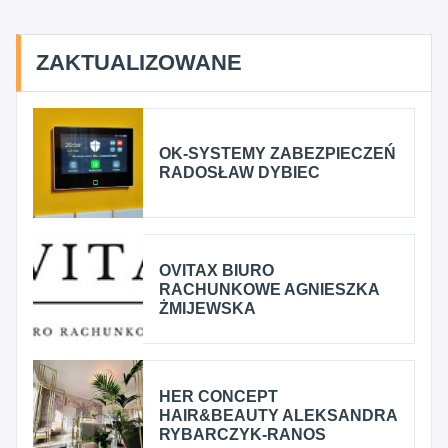
ZAKTUALIZOWANE
OK-SYSTEMY ZABEZPIECZEŃ
RADOSŁAW DYBIEC
OVITAX BIURO
RACHUNKOWE AGNIESZKA
ŻMIJEWSKA
HER CONCEPT
HAIR&BEAUTY ALEKSANDRA
RYBARCZYK-RANOS