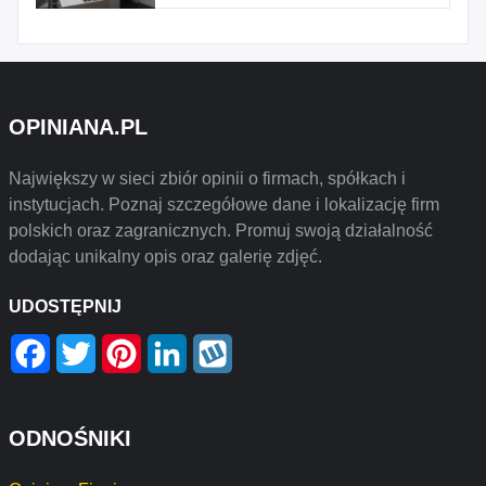
OPINIANA.PL
Największy w sieci zbiór opinii o firmach, spółkach i
instytucjach. Poznaj szczegółowe dane i lokalizację firm
polskich oraz zagranicznych. Promuj swoją działalność
dodając unikalny opis oraz galerię zdjęć.
UDOSTĘPNIJ
Facebook
Twitter
Pinterest
LinkedIn
Wykop
ODNOŚNIKI