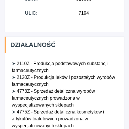
ULIC:
7194
DZIAŁALNOŚĆ
➤
2110Z - Produkcja podstawowych substancji
farmaceutycznych
➤
2120Z - Produkcja leków i pozostałych wyrobów
farmaceutycznych
➤
4773Z - Sprzedaż detaliczna wyrobów
farmaceutycznych prowadzona w
wyspecjalizowanych sklepach
➤
4775Z - Sprzedaż detaliczna kosmetyków i
artykułów toaletowych prowadzona w
wyspecjalizowanych sklepach