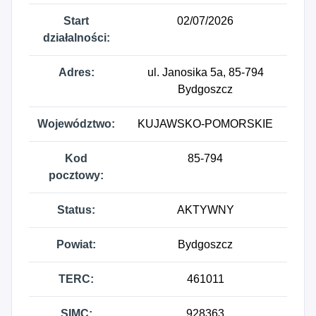
Start
02/07/2026
działalności:
Adres:
ul. Janosika 5a, 85-794
Bydgoszcz
Województwo:
KUJAWSKO-POMORSKIE
Kod
85-794
pocztowy:
Status:
AKTYWNY
Powiat:
Bydgoszcz
TERC:
461011
SIMC:
928363