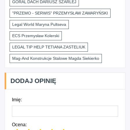
GÓRAL DACH DARIUSZ SZARLEJ
"PRZEMO - SERWIS" PRZEMYSŁAW ZAWARYŃSKI
Legal World Maryna Pultseva
ECS Przemysław Kolerski
LEGAL TIP HELP TETIANA ZASTELIUK
Mag-And Konstrukcje Stalowe Magda Siekierko
DODAJ OPINIĘ
Imię:
Ocena: