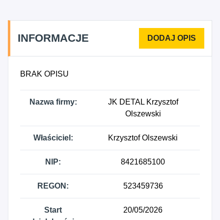
INFORMACJE
BRAK OPISU
Nazwa firmy:
JK DETAL Krzysztof
Olszewski
Właściciel:
Krzysztof Olszewski
NIP:
8421685100
REGON:
523459736
Start
20/05/2026