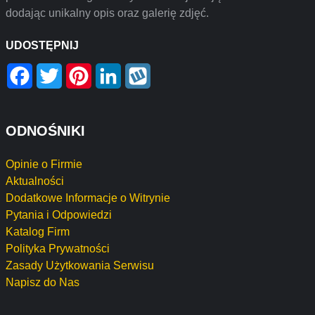
dodając unikalny opis oraz galerię zdjęć.
UDOSTĘPNIJ
Facebook
Twitter
Pinterest
LinkedIn
Wykop
ODNOŚNIKI
Opinie o Firmie
Aktualności
Dodatkowe Informacje o Witrynie
Pytania i Odpowiedzi
Katalog Firm
Polityka Prywatności
Zasady Użytkowania Serwisu
Napisz do Nas