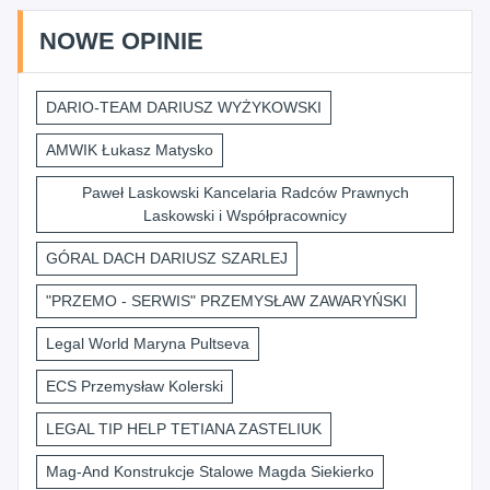
NOWE OPINIE
DARIO-TEAM DARIUSZ WYŻYKOWSKI
AMWIK Łukasz Matysko
Paweł Laskowski Kancelaria Radców Prawnych
Laskowski i Współpracownicy
GÓRAL DACH DARIUSZ SZARLEJ
"PRZEMO - SERWIS" PRZEMYSŁAW ZAWARYŃSKI
Legal World Maryna Pultseva
ECS Przemysław Kolerski
LEGAL TIP HELP TETIANA ZASTELIUK
Mag-And Konstrukcje Stalowe Magda Siekierko