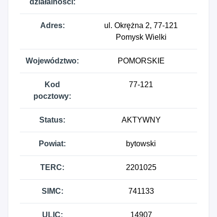
działalności:
Adres:
ul. Okrężna 2, 77-121
Pomysk Wielki
Województwo:
POMORSKIE
Kod
77-121
pocztowy:
Status:
AKTYWNY
Powiat:
bytowski
TERC:
2201025
SIMC:
741133
ULIC:
14907