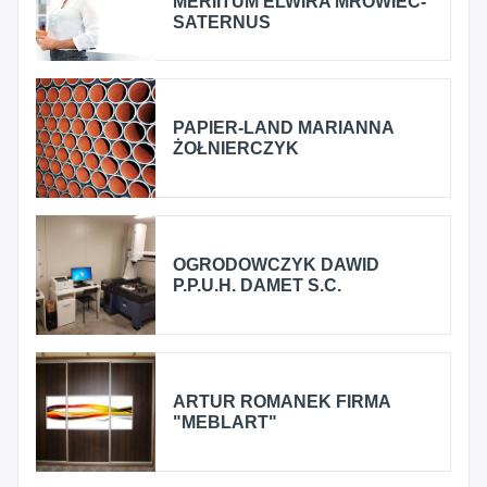
MERIITUM ELWIRA MROWIEC-
SATERNUS
PAPIER-LAND MARIANNA
ŻOŁNIERCZYK
OGRODOWCZYK DAWID
P.P.U.H. DAMET S.C.
ARTUR ROMANEK FIRMA
"MEBLART"