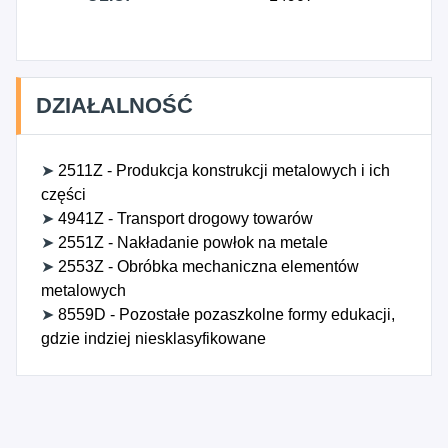
DZIAŁALNOŚĆ
➤
2511Z - Produkcja konstrukcji metalowych i ich
części
➤
4941Z - Transport drogowy towarów
➤
2551Z - Nakładanie powłok na metale
➤
2553Z - Obróbka mechaniczna elementów
metalowych
➤
8559D - Pozostałe pozaszkolne formy edukacji,
gdzie indziej niesklasyfikowane