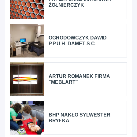
ŻOŁNIERCZYK
OGRODOWCZYK DAWID
P.P.U.H. DAMET S.C.
ARTUR ROMANEK FIRMA
"MEBLART"
BHP NAKŁO SYLWESTER
BRYŁKA