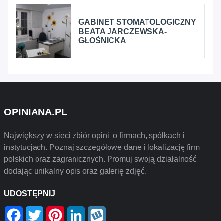
GABINET STOMATOLOGICZNY
BEATA JARCZEWSKA-
GŁOŚNICKA
OPINIANA.PL
Największy w sieci zbiór opinii o firmach, spółkach i
instytucjach. Poznaj szczegółowe dane i lokalizację firm
polskich oraz zagranicznych. Promuj swoją działalność
dodając unikalny opis oraz galerię zdjęć.
UDOSTĘPNIJ
Facebook
Twitter
Pinterest
LinkedIn
Wykop