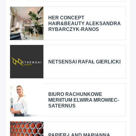
HER CONCEPT
HAIR&BEAUTY ALEKSANDRA
RYBARCZYK-RANOS
NETSENSAI RAFAŁ GIERLICKI
BIURO RACHUNKOWE
MERIITUM ELWIRA MROWIEC-
SATERNUS
PAPIER-LAND MARIANNA