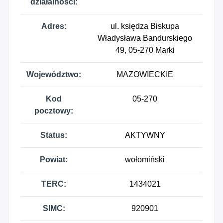
działalności:
Adres:
ul. księdza Biskupa
Władysława Bandurskiego
49, 05-270 Marki
Województwo:
MAZOWIECKIE
Kod
05-270
pocztowy:
Status:
AKTYWNY
Powiat:
wołomiński
TERC:
1434021
SIMC:
920901