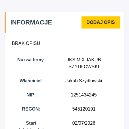
INFORMACJE
BRAK OPISU
Nazwa firmy:
JKS MIX JAKUB
SZYDŁOWSKI
Właściciel:
Jakub Szydłowski
NIP:
1251434245
REGON:
545120191
Start
02/07/2026