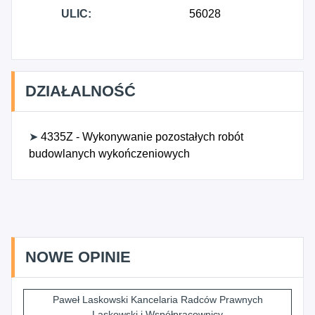
ULIC:
56028
DZIAŁALNOŚĆ
➤
4335Z - Wykonywanie pozostałych robót
budowlanych wykończeniowych
NOWE OPINIE
Paweł Laskowski Kancelaria Radców Prawnych
Laskowski i Współpracownicy