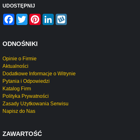
UDOSTĘPNIJ
Facebook
Twitter
Pinterest
LinkedIn
Wykop
ODNOŚNIKI
Opinie o Firmie
Aktualności
Dodatkowe Informacje o Witrynie
Pytania i Odpowiedzi
Katalog Firm
Polityka Prywatności
Zasady Użytkowania Serwisu
Napisz do Nas
ZAWARTOŚĆ