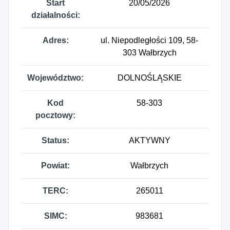
Start
20/05/2026
działalności:
Adres:
ul. Niepodległości 109, 58-
303 Wałbrzych
Województwo:
DOLNOŚLĄSKIE
Kod
58-303
pocztowy:
Status:
AKTYWNY
Powiat:
Wałbrzych
TERC:
265011
SIMC:
983681