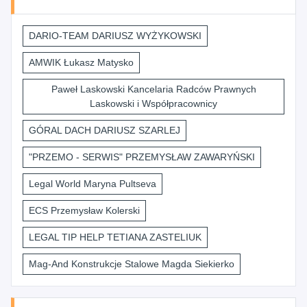
DARIO-TEAM DARIUSZ WYŻYKOWSKI
AMWIK Łukasz Matysko
Paweł Laskowski Kancelaria Radców Prawnych
Laskowski i Współpracownicy
GÓRAL DACH DARIUSZ SZARLEJ
"PRZEMO - SERWIS" PRZEMYSŁAW ZAWARYŃSKI
Legal World Maryna Pultseva
ECS Przemysław Kolerski
LEGAL TIP HELP TETIANA ZASTELIUK
Mag-And Konstrukcje Stalowe Magda Siekierko