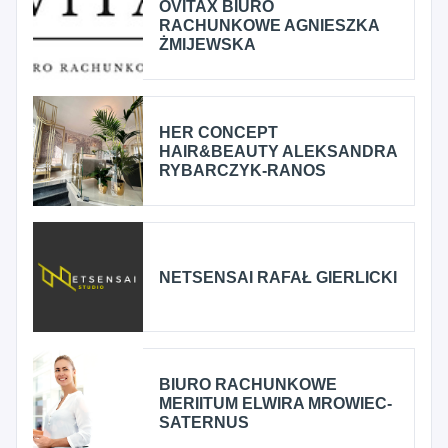
OVITAX BIURO
RACHUNKOWE AGNIESZKA
ŻMIJEWSKA
HER CONCEPT
HAIR&BEAUTY ALEKSANDRA
RYBARCZYK-RANOS
NETSENSAI RAFAŁ GIERLICKI
BIURO RACHUNKOWE
MERIITUM ELWIRA MROWIEC-
SATERNUS