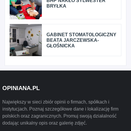
BHP NAKŁO SYLWESTER
BRYŁKA
GABINET STOMATOLOGICZNY
BEATA JARCZEWSKA-
GŁOŚNICKA
OPINIANA.PL
Największy w sieci zbiór opinii o firmach, spółkach i
instytucjach. Poznaj szczegółowe dane i lokalizację firm
polskich oraz zagranicznych. Promuj swoją działalność
dodając unikalny opis oraz galerię zdjęć.