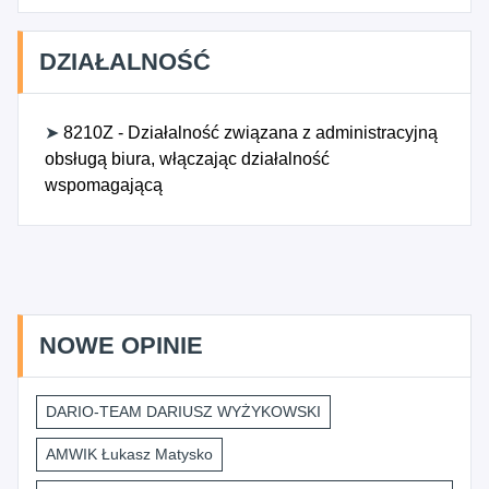
DZIAŁALNOŚĆ
➤
8210Z - Działalność związana z administracyjną
obsługą biura, włączając działalność
wspomagającą
NOWE OPINIE
DARIO-TEAM DARIUSZ WYŻYKOWSKI
AMWIK Łukasz Matysko