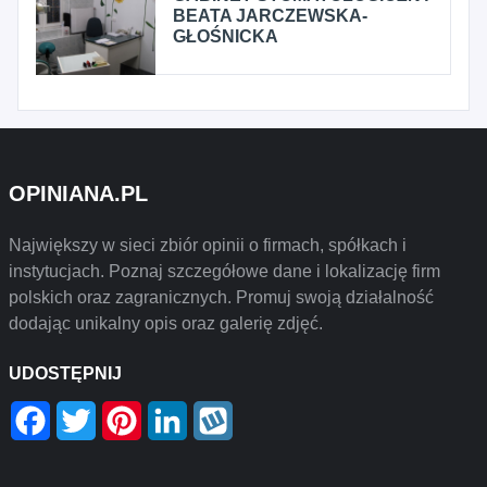
BEATA JARCZEWSKA-
GŁOŚNICKA
OPINIANA.PL
Największy w sieci zbiór opinii o firmach, spółkach i
instytucjach. Poznaj szczegółowe dane i lokalizację firm
polskich oraz zagranicznych. Promuj swoją działalność
dodając unikalny opis oraz galerię zdjęć.
UDOSTĘPNIJ
Facebook
Twitter
Pinterest
LinkedIn
Wykop