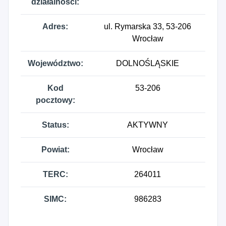
działalności:
Adres:
ul. Rymarska 33, 53-206
Wrocław
Województwo:
DOLNOŚLĄSKIE
Kod
53-206
pocztowy:
Status:
AKTYWNY
Powiat:
Wrocław
TERC:
264011
SIMC:
986283