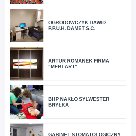
OGRODOWCZYK DAWID
P.P.U.H. DAMET S.C.
ARTUR ROMANEK FIRMA
"MEBLART"
BHP NAKŁO SYLWESTER
BRYŁKA
GABINET STOMATOLOGICZNY