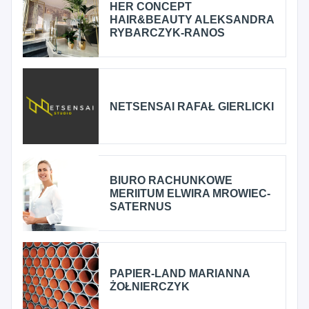
HER CONCEPT
HAIR&BEAUTY ALEKSANDRA
RYBARCZYK-RANOS
NETSENSAI RAFAŁ GIERLICKI
BIURO RACHUNKOWE
MERIITUM ELWIRA MROWIEC-
SATERNUS
PAPIER-LAND MARIANNA
ŻOŁNIERCZYK