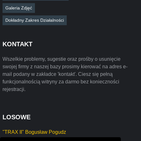
Galeria Zdjęć
Dokładny Zakres Działalności
KONTAKT
Wszelkie problemy, sugestie oraz prośby o usunięcie
swojej firmy z naszej bazy prosimy kierować na adres e-
mail podany w zakładce 'kontakt'. Ciesz się pełną
funkcjonalnością witryny za darmo bez konieczności
rejestracji.
LOSOWE
"TRAX II" Bogusław Pogudz
shandong mbh fitness co,ltd