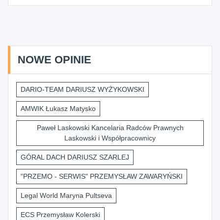
NOWE OPINIE
DARIO-TEAM DARIUSZ WYŻYKOWSKI
AMWIK Łukasz Matysko
Paweł Laskowski Kancelaria Radców Prawnych
Laskowski i Współpracownicy
GÓRAL DACH DARIUSZ SZARLEJ
"PRZEMO - SERWIS" PRZEMYSŁAW ZAWARYŃSKI
Legal World Maryna Pultseva
ECS Przemysław Kolerski