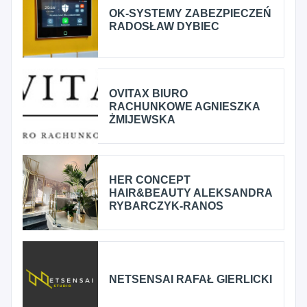
OK-SYSTEMY ZABEZPIECZEŃ
RADOSŁAW DYBIEC
OVITAX BIURO
RACHUNKOWE AGNIESZKA
ŻMIJEWSKA
HER CONCEPT
HAIR&BEAUTY ALEKSANDRA
RYBARCZYK-RANOS
NETSENSAI RAFAŁ GIERLICKI