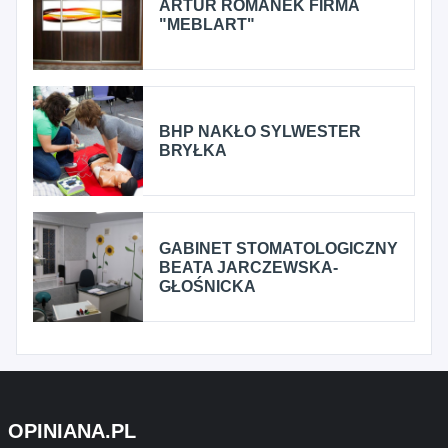
ARTUR ROMANEK FIRMA
"MEBLART"
BHP NAKŁO SYLWESTER
BRYŁKA
GABINET STOMATOLOGICZNY
BEATA JARCZEWSKA-
GŁOŚNICKA
OPINIANA.PL