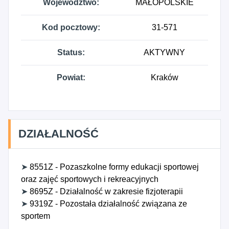
Województwo:
MAŁOPOLSKIE
Kod pocztowy:
31-571
Status:
AKTYWNY
Powiat:
Kraków
DZIAŁALNOŚĆ
➤
8551Z - Pozaszkolne formy edukacji sportowej
oraz zajęć sportowych i rekreacyjnych
➤
8695Z - Działalność w zakresie fizjoterapii
➤
9319Z - Pozostała działalność związana ze
sportem