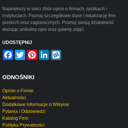
Największy w sieci zbiór opinii o firmach, spółkach i
instytucjach. Poznaj szczegółowe dane i lokalizację firm
polskich oraz zagranicznych. Promuj swoją działalność
dodając unikalny opis oraz galerię zdjęć.
UDOSTĘPNIJ
Facebook
Twitter
Pinterest
LinkedIn
Wykop
ODNOŚNIKI
Opinie o Firmie
Aktualności
Dodatkowe Informacje o Witrynie
Pytania i Odpowiedzi
Katalog Firm
Polityka Prywatności