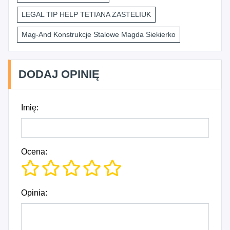
LEGAL TIP HELP TETIANA ZASTELIUK
Mag-And Konstrukcje Stalowe Magda Siekierko
DODAJ OPINIĘ
Imię:
Ocena:
Opinia: