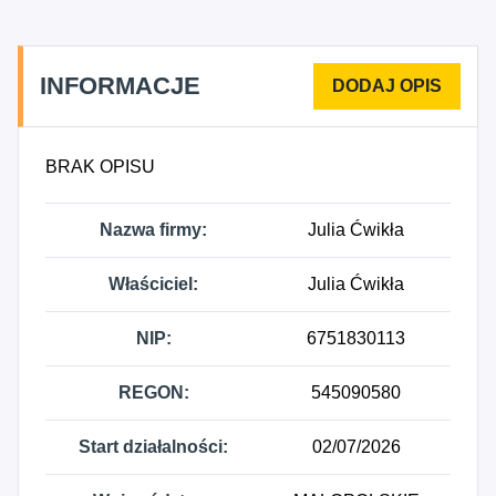
INFORMACJE
BRAK OPISU
Nazwa firmy:
Julia Ćwikła
Właściciel:
Julia Ćwikła
NIP:
6751830113
REGON:
545090580
Start działalności:
02/07/2026