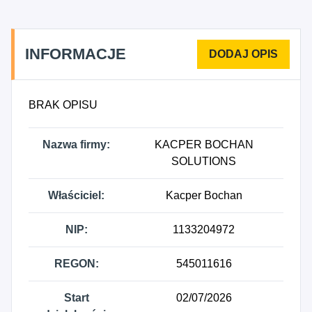
INFORMACJE
BRAK OPISU
Nazwa firmy:
KACPER BOCHAN
SOLUTIONS
Właściciel:
Kacper Bochan
NIP:
1133204972
REGON:
545011616
Start
02/07/2026