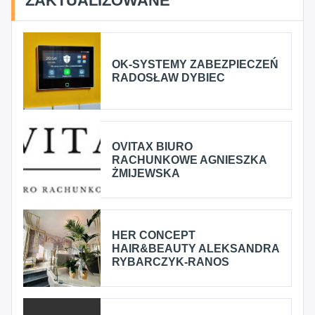
ZAKTUALIZOWANE
OK-SYSTEMY ZABEZPIECZEŃ
RADOSŁAW DYBIEC
OVITAX BIURO
RACHUNKOWE AGNIESZKA
ŻMIJEWSKA
HER CONCEPT
HAIR&BEAUTY ALEKSANDRA
RYBARCZYK-RANOS