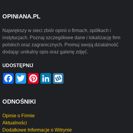
OPINIANA.PL
Największy w sieci zbiór opinii o firmach, spółkach i
instytucjach. Poznaj szczegółowe dane i lokalizację firm
polskich oraz zagranicznych. Promuj swoją działalność
dodając unikalny opis oraz galerię zdjęć.
UDOSTĘPNIJ
Facebook
Twitter
Pinterest
LinkedIn
Wykop
ODNOŚNIKI
Opinie o Firmie
Aktualności
Dodatkowe Informacje o Witrynie