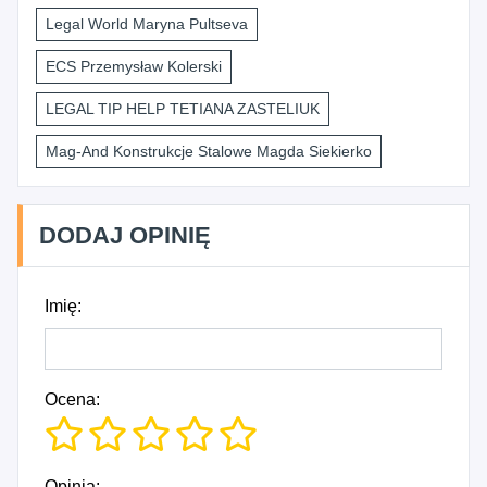
Legal World Maryna Pultseva
ECS Przemysław Kolerski
LEGAL TIP HELP TETIANA ZASTELIUK
Mag-And Konstrukcje Stalowe Magda Siekierko
DODAJ OPINIĘ
Imię:
Ocena:
Opinia: