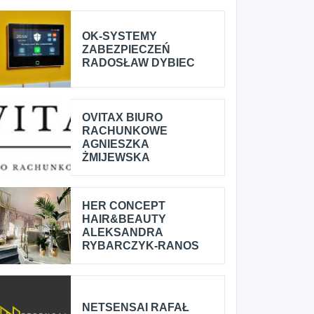
OK-SYSTEMY
ZABEZPIECZEŃ
RADOSŁAW DYBIEC
OVITAX BIURO
RACHUNKOWE
AGNIESZKA
ŻMIJEWSKA
HER CONCEPT
HAIR&BEAUTY
ALEKSANDRA
RYBARCZYK-RANOS
NETSENSAI RAFAŁ