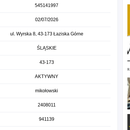
545141997
02/07/2026
ul. Wyrska 8, 43-173 Łaziska Górne
ŚLĄSKIE
43-173
AKTYWNY
mikołowski
2408011
941139