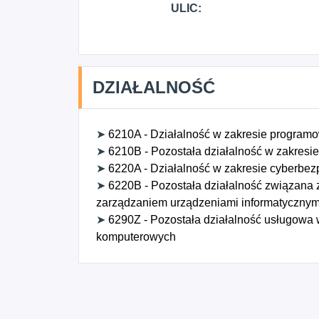
ULIC:
DZIAŁALNOŚĆ
➤
6210A - Działalność w zakresie program
➤
6210B - Pozostała działalność w zakresi
➤
6220A - Działalność w zakresie cyberbe
➤
6220B - Pozostała działalność związana z
zarządzaniem urządzeniami informatycznym
➤
6290Z - Pozostała działalność usługowa w
komputerowych