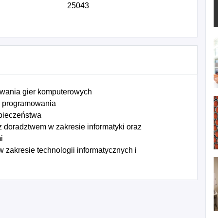
25043
owania gier komputerowych
e programowania
zpieczeństwa
 doradztwem w zakresie informatyki oraz
i
 zakresie technologii informatycznych i