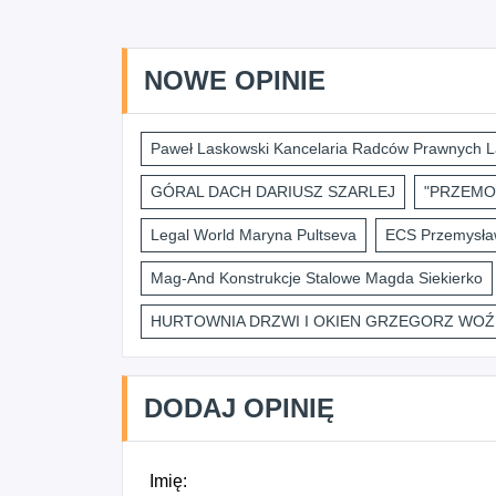
NOWE OPINIE
Paweł Laskowski Kancelaria Radców Prawnych L
GÓRAL DACH DARIUSZ SZARLEJ
"PRZEMO
Legal World Maryna Pultseva
ECS Przemysław
Mag-And Konstrukcje Stalowe Magda Siekierko
HURTOWNIA DRZWI I OKIEN GRZEGORZ WOŹ
DODAJ OPINIĘ
Imię: