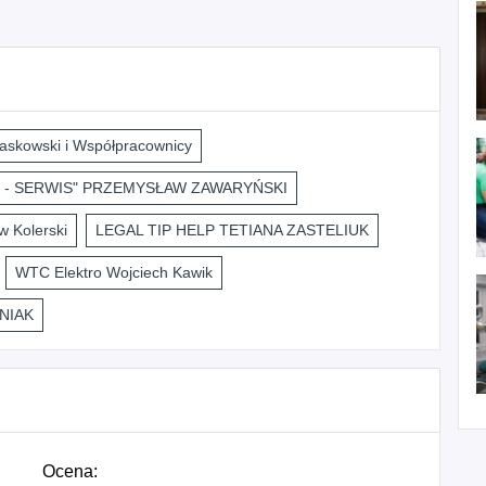
askowski i Współpracownicy
 - SERWIS" PRZEMYSŁAW ZAWARYŃSKI
 Kolerski
LEGAL TIP HELP TETIANA ZASTELIUK
WTC Elektro Wojciech Kawik
NIAK
Ocena: