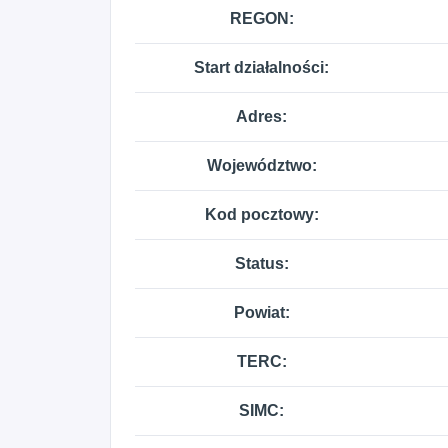
REGON:
Start działalności:
Adres:
Województwo:
Kod pocztowy:
Status:
Powiat:
TERC:
SIMC: