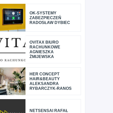
OK-SYSTEMY
ZABEZPIECZEŃ
RADOSŁAW DYBIEC
OVITAX BIURO
RACHUNKOWE
AGNIESZKA
ŻMIJEWSKA
HER CONCEPT
HAIR&BEAUTY
ALEKSANDRA
RYBARCZYK-RANOS
NETSENSAI RAFAŁ