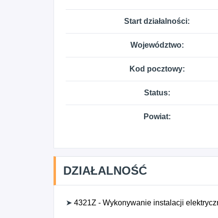
Start działalności:
Województwo:
Kod pocztowy:
Status:
Powiat:
DZIAŁALNOŚĆ
➤
4321Z - Wykonywanie instalacji elektryc