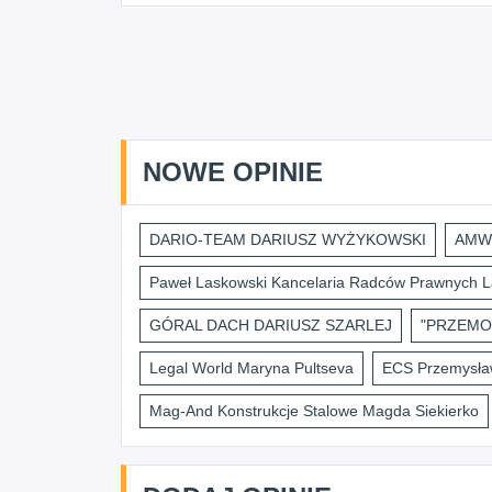
NOWE OPINIE
DARIO-TEAM DARIUSZ WYŻYKOWSKI
AMWI
Paweł Laskowski Kancelaria Radców Prawnych L
GÓRAL DACH DARIUSZ SZARLEJ
"PRZEMO
Legal World Maryna Pultseva
ECS Przemysław
Mag-And Konstrukcje Stalowe Magda Siekierko