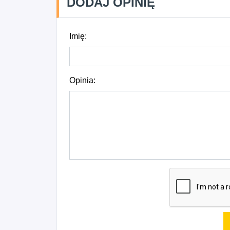
DODAJ OPINIĘ
Imię:
Opinia: