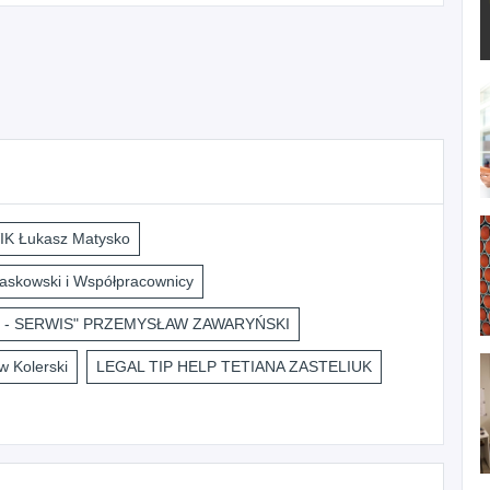
K Łukasz Matysko
askowski i Współpracownicy
 - SERWIS" PRZEMYSŁAW ZAWARYŃSKI
 Kolerski
LEGAL TIP HELP TETIANA ZASTELIUK