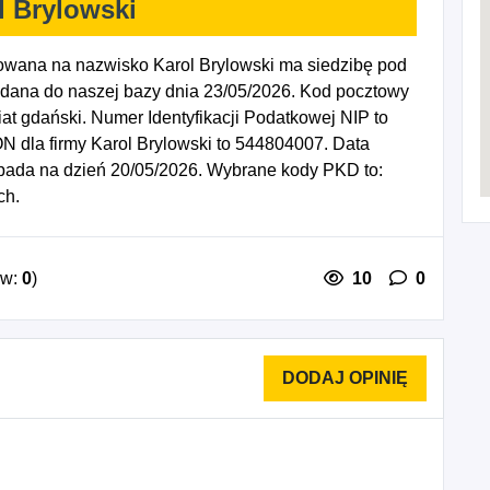
l Brylowski
rowana na nazwisko Karol Brylowski ma siedzibę pod
dana do naszej bazy dnia 23/05/2026. Kod pocztowy
 gdański. Numer Identyfikacji Podatkowej NIP to
 dla firmy Karol Brylowski to 544804007. Data
ypada na dzień 20/05/2026. Wybrane kody PKD to:
ch.
ów:
0
)
10
0