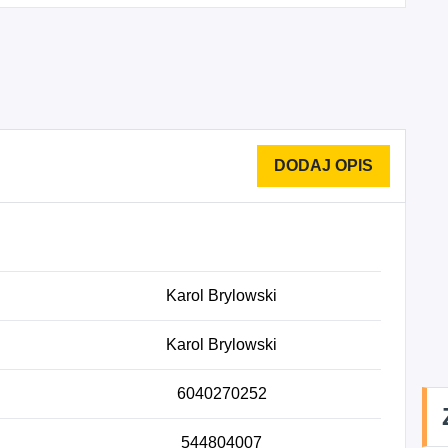
Karol Brylowski
Karol Brylowski
6040270252
544804007