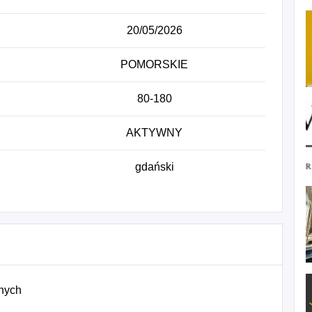
20/05/2026
POMORSKIE
80-180
AKTYWNY
gdański
znych