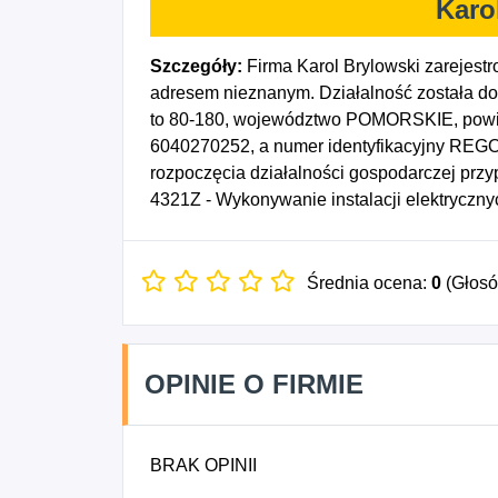
Karo
Szczegóły:
Firma Karol Brylowski zarejest
adresem nieznanym. Działalność została do
to 80-180, województwo POMORSKIE, powiat
6040270252, a numer identyfikacyjny REGON
rozpoczęcia działalności gospodarczej prz
4321Z - Wykonywanie instalacji elektryczny
Średnia ocena:
0
(Głos
OPINIE O FIRMIE
BRAK OPINII