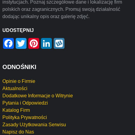
instytucjach. Poznaj szczegółowe dane i lokalizację firm
polskich oraz zagranicznych. Promuj swoją działalność
dodając unikalny opis oraz galerię zdjęć.
UDOSTĘPNIJ
Facebook
Twitter
Pinterest
LinkedIn
Wykop
ODNOŚNIKI
Opinie o Firmie
Aktualności
Dodatkowe Informacje o Witrynie
Pytania i Odpowiedzi
Katalog Firm
Polityka Prywatności
Zasady Użytkowania Serwisu
Napisz do Nas