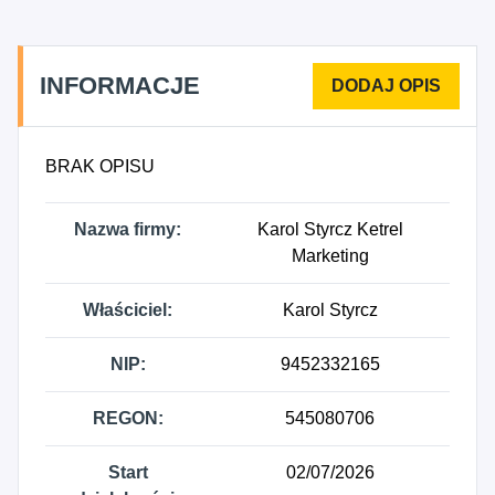
INFORMACJE
BRAK OPISU
Nazwa firmy:
Karol Styrcz Ketrel
Marketing
Właściciel:
Karol Styrcz
NIP:
9452332165
REGON:
545080706
Start
02/07/2026