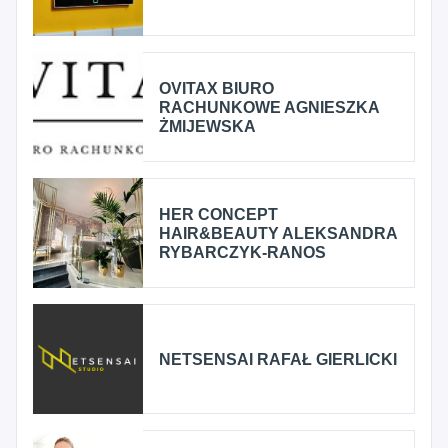
OVITAX BIURO
RACHUNKOWE AGNIESZKA
ŻMIJEWSKA
HER CONCEPT
HAIR&BEAUTY ALEKSANDRA
RYBARCZYK-RANOS
NETSENSAI RAFAŁ GIERLICKI