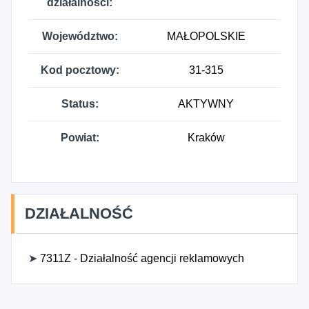
działalności:
Województwo:
MAŁOPOLSKIE
Kod pocztowy:
31-315
Status:
AKTYWNY
Powiat:
Kraków
DZIAŁALNOŚĆ
➤
7311Z - Działalność agencji reklamowych