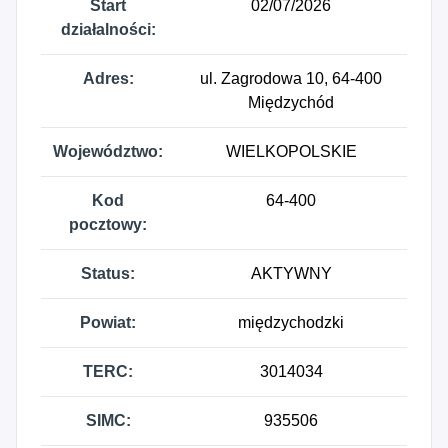
Start
02/07/2026
działalności:
Adres:
ul. Zagrodowa 10, 64-400
Międzychód
Województwo:
WIELKOPOLSKIE
Kod
64-400
pocztowy:
Status:
AKTYWNY
Powiat:
międzychodzki
TERC:
3014034
SIMC:
935506