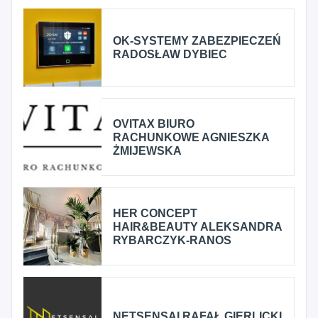
OK-SYSTEMY ZABEZPIECZEŃ
RADOSŁAW DYBIEC
OVITAX BIURO
RACHUNKOWE AGNIESZKA
ŻMIJEWSKA
HER CONCEPT
HAIR&BEAUTY ALEKSANDRA
RYBARCZYK-RANOS
NETSENSAI RAFAŁ GIERLICKI