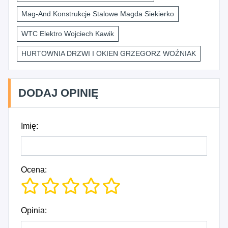
Mag-And Konstrukcje Stalowe Magda Siekierko
WTC Elektro Wojciech Kawik
HURTOWNIA DRZWI I OKIEN GRZEGORZ WOŹNIAK
DODAJ OPINIĘ
Imię:
Ocena:
Opinia: