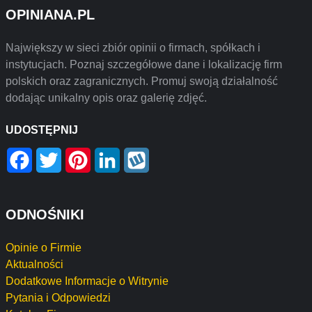
OPINIANA.PL
Największy w sieci zbiór opinii o firmach, spółkach i
instytucjach. Poznaj szczegółowe dane i lokalizację firm
polskich oraz zagranicznych. Promuj swoją działalność
dodając unikalny opis oraz galerię zdjęć.
UDOSTĘPNIJ
Facebook
Twitter
Pinterest
LinkedIn
Wykop
ODNOŚNIKI
Opinie o Firmie
Aktualności
Dodatkowe Informacje o Witrynie
Pytania i Odpowiedzi