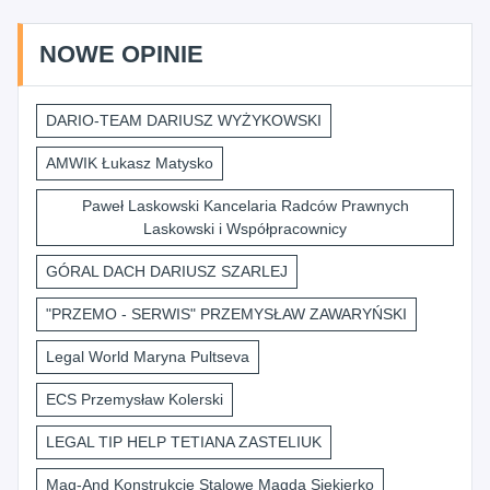
NOWE OPINIE
DARIO-TEAM DARIUSZ WYŻYKOWSKI
AMWIK Łukasz Matysko
Paweł Laskowski Kancelaria Radców Prawnych
Laskowski i Współpracownicy
GÓRAL DACH DARIUSZ SZARLEJ
"PRZEMO - SERWIS" PRZEMYSŁAW ZAWARYŃSKI
Legal World Maryna Pultseva
ECS Przemysław Kolerski
LEGAL TIP HELP TETIANA ZASTELIUK
Mag-And Konstrukcje Stalowe Magda Siekierko