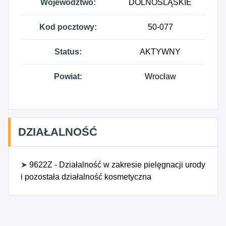
Województwo:
DOLNOŚLĄSKIE
Kod pocztowy:
50-077
Status:
AKTYWNY
Powiat:
Wrocław
DZIAŁALNOŚĆ
➤
9622Z - Działalność w zakresie pielęgnacji urody
i pozostała działalność kosmetyczna