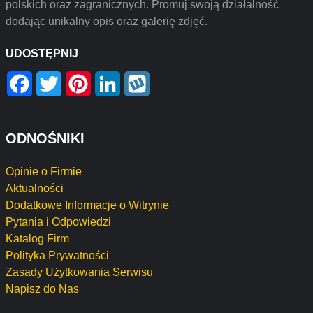
polskich oraz zagranicznych. Promuj swoją działalność
dodając unikalny opis oraz galerię zdjęć.
UDOSTĘPNIJ
Facebook
Twitter
Pinterest
LinkedIn
Wykop
ODNOŚNIKI
Opinie o Firmie
Aktualności
Dodatkowe Informacje o Witrynie
Pytania i Odpowiedzi
Katalog Firm
Polityka Prywatności
Zasady Użytkowania Serwisu
Napisz do Nas