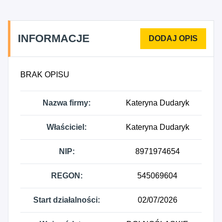
INFORMACJE
BRAK OPISU
Nazwa firmy:
Kateryna Dudaryk
Właściciel:
Kateryna Dudaryk
NIP:
8971974654
REGON:
545069604
Start działalności:
02/07/2026