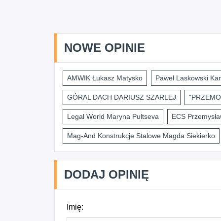
NOWE OPINIE
AMWIK Łukasz Matysko
Paweł Laskowski Kan
GÓRAL DACH DARIUSZ SZARLEJ
"PRZEMO
Legal World Maryna Pultseva
ECS Przemysław
Mag-And Konstrukcje Stalowe Magda Siekierko
DODAJ OPINIĘ
Imię: