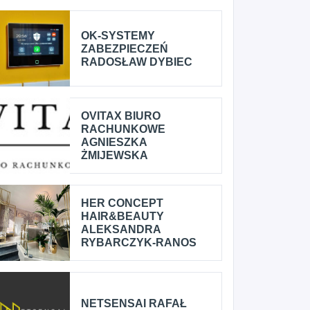
OK-SYSTEMY
ZABEZPIECZEŃ
RADOSŁAW DYBIEC
OVITAX BIURO
RACHUNKOWE
AGNIESZKA
ŻMIJEWSKA
HER CONCEPT
HAIR&BEAUTY
ALEKSANDRA
RYBARCZYK-RANOS
NETSENSAI RAFAŁ