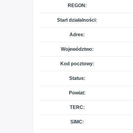
REGON:
Start działalności:
Adres:
Województwo:
Kod pocztowy:
Status:
Powiat:
TERC:
SIMC: