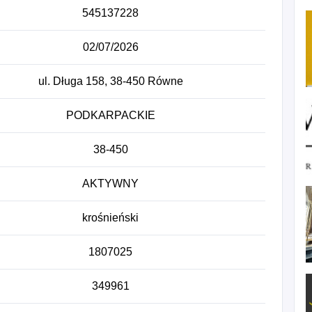
545137228
02/07/2026
ul. Długa 158, 38-450 Równe
PODKARPACKIE
38-450
AKTYWNY
krośnieński
1807025
349961