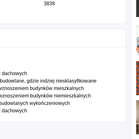
3839
yć dachowych
 budowlane, gdzie indziej niesklasyfikowane
 wznoszeniem budynków mieszkalnych
 wznoszeniem budynków niemieszkalnych
 budowlanych wykończeniowych
yć dachowych