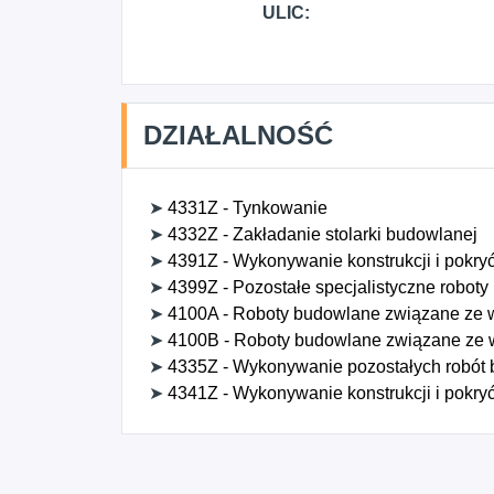
ULIC:
DZIAŁALNOŚĆ
➤
4331Z - Tynkowanie
➤
4332Z - Zakładanie stolarki budowlanej
➤
4391Z - Wykonywanie konstrukcji i pokr
➤
4399Z - Pozostałe specjalistyczne roboty
➤
4100A - Roboty budowlane związane ze
➤
4100B - Roboty budowlane związane ze
➤
4335Z - Wykonywanie pozostałych robót
➤
4341Z - Wykonywanie konstrukcji i pokr