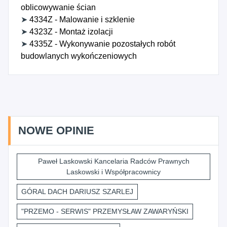
oblicowywanie ścian
➤
4334Z - Malowanie i szklenie
➤
4323Z - Montaż izolacji
➤
4335Z - Wykonywanie pozostałych robót
budowlanych wykończeniowych
NOWE OPINIE
Paweł Laskowski Kancelaria Radców Prawnych
Laskowski i Współpracownicy
GÓRAL DACH DARIUSZ SZARLEJ
"PRZEMO - SERWIS" PRZEMYSŁAW ZAWARYŃSKI