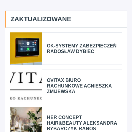
ZAKTUALIZOWANE
OK-SYSTEMY ZABEZPIECZEŃ
RADOSŁAW DYBIEC
OVITAX BIURO
RACHUNKOWE AGNIESZKA
ŻMIJEWSKA
HER CONCEPT
HAIR&BEAUTY ALEKSANDRA
RYBARCZYK-RANOS