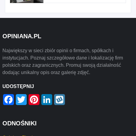
OPINIANA.PL
Największy w sieci zbiór opinii o firmach, spółkach i
instytucjach. Poznaj szczegółowe dane i lokalizację firm
polskich oraz zagranicznych. Promuj swoją działalność
dodając unikalny opis oraz galerię zdjęć.
UDOSTĘPNIJ
Facebook
Twitter
Pinterest
LinkedIn
Wykop
ODNOŚNIKI