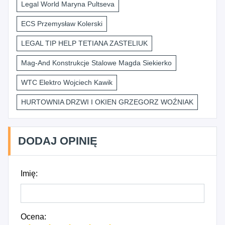
Legal World Maryna Pultseva
ECS Przemysław Kolerski
LEGAL TIP HELP TETIANA ZASTELIUK
Mag-And Konstrukcje Stalowe Magda Siekierko
WTC Elektro Wojciech Kawik
HURTOWNIA DRZWI I OKIEN GRZEGORZ WOŹNIAK
DODAJ OPINIĘ
Imię:
Ocena: