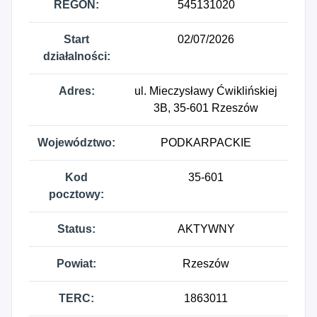
REGON:
545131020
Start
02/07/2026
działalności:
Adres:
ul. Mieczysławy Ćwiklińskiej
3B, 35-601 Rzeszów
Województwo:
PODKARPACKIE
Kod
35-601
pocztowy:
Status:
AKTYWNY
Powiat:
Rzeszów
TERC:
1863011