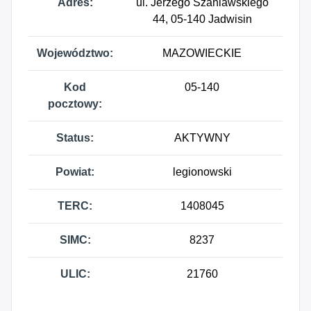
Adres:
ul. Jerzego Szaniawskiego
44, 05-140 Jadwisin
Województwo:
MAZOWIECKIE
Kod
05-140
pocztowy:
Status:
AKTYWNY
Powiat:
legionowski
TERC:
1408045
SIMC:
8237
ULIC:
21760