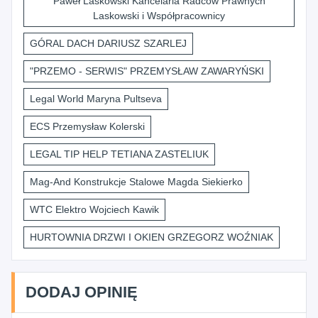
Paweł Laskowski Kancelaria Radców Prawnych
Laskowski i Współpracownicy
GÓRAL DACH DARIUSZ SZARLEJ
"PRZEMO - SERWIS" PRZEMYSŁAW ZAWARYŃSKI
Legal World Maryna Pultseva
ECS Przemysław Kolerski
LEGAL TIP HELP TETIANA ZASTELIUK
Mag-And Konstrukcje Stalowe Magda Siekierko
WTC Elektro Wojciech Kawik
HURTOWNIA DRZWI I OKIEN GRZEGORZ WOŹNIAK
DODAJ OPINIĘ