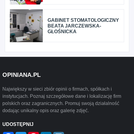
GABINET STOMATOLOGICZNY
BEATA JARCZEWSKA-
GŁOŚNICKA
OPINIANA.PL
Największy w sieci zbiór opinii o firmach, spółkach i
instytucjach. Poznaj szczegółowe dane i lokalizację firm
polskich oraz zagranicznych. Promuj swoją działalność
dodając unikalny opis oraz galerię zdjęć.
UDOSTĘPNIJ