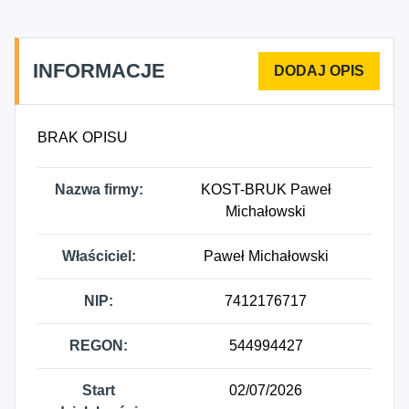
INFORMACJE
BRAK OPISU
Nazwa firmy:
KOST-BRUK Paweł
Michałowski
Właściciel:
Paweł Michałowski
NIP:
7412176717
REGON:
544994427
Start
02/07/2026