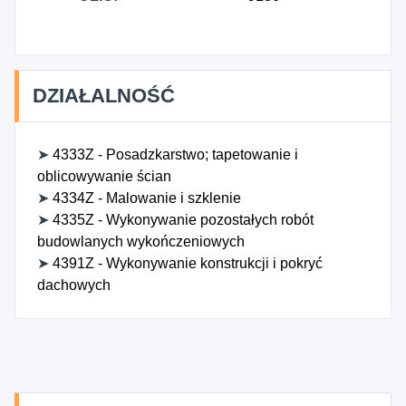
DZIAŁALNOŚĆ
➤
4333Z - Posadzkarstwo; tapetowanie i
oblicowywanie ścian
➤
4334Z - Malowanie i szklenie
➤
4335Z - Wykonywanie pozostałych robót
budowlanych wykończeniowych
➤
4391Z - Wykonywanie konstrukcji i pokryć
dachowych