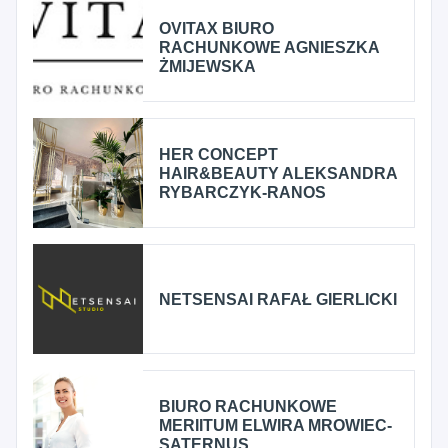
OVITAX BIURO
RACHUNKOWE AGNIESZKA
ŻMIJEWSKA
HER CONCEPT
HAIR&BEAUTY ALEKSANDRA
RYBARCZYK-RANOS
NETSENSAI RAFAŁ GIERLICKI
BIURO RACHUNKOWE
MERIITUM ELWIRA MROWIEC-
SATERNUS