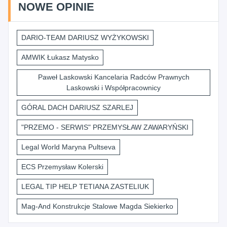
NOWE OPINIE
DARIO-TEAM DARIUSZ WYŻYKOWSKI
AMWIK Łukasz Matysko
Paweł Laskowski Kancelaria Radców Prawnych
Laskowski i Współpracownicy
GÓRAL DACH DARIUSZ SZARLEJ
"PRZEMO - SERWIS" PRZEMYSŁAW ZAWARYŃSKI
Legal World Maryna Pultseva
ECS Przemysław Kolerski
LEGAL TIP HELP TETIANA ZASTELIUK
Mag-And Konstrukcje Stalowe Magda Siekierko