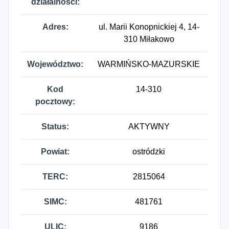
działalności:
Adres:
ul. Marii Konopnickiej 4, 14-
310 Miłakowo
Województwo:
WARMIŃSKO-MAZURSKIE
Kod
14-310
pocztowy:
Status:
AKTYWNY
Powiat:
ostródzki
TERC:
2815064
SIMC:
481761
ULIC:
9186