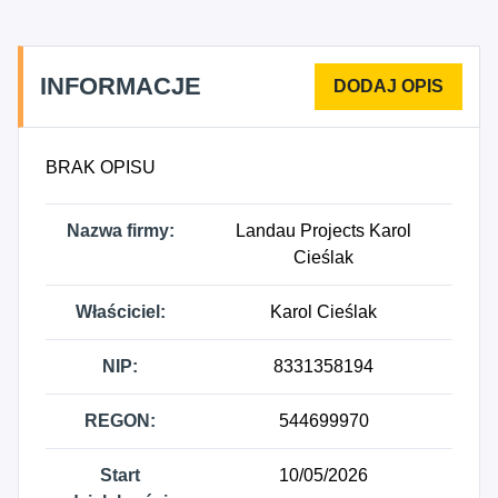
INFORMACJE
BRAK OPISU
Nazwa firmy:
Landau Projects Karol
Cieślak
Właściciel:
Karol Cieślak
NIP:
8331358194
REGON:
544699970
Start
10/05/2026