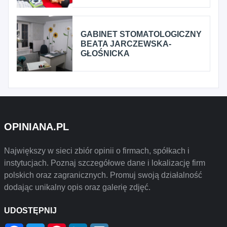
GABINET STOMATOLOGICZNY
BEATA JARCZEWSKA-
GŁOŚNICKA
OPINIANA.PL
Największy w sieci zbiór opinii o firmach, spółkach i
instytucjach. Poznaj szczegółowe dane i lokalizację firm
polskich oraz zagranicznych. Promuj swoją działalność
dodając unikalny opis oraz galerię zdjęć.
UDOSTĘPNIJ