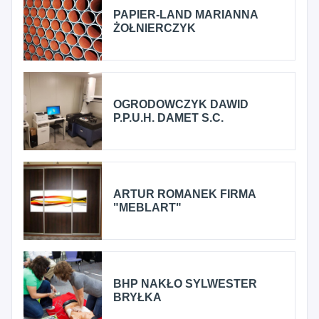
PAPIER-LAND MARIANNA
ŻOŁNIERCZYK
OGRODOWCZYK DAWID
P.P.U.H. DAMET S.C.
ARTUR ROMANEK FIRMA
"MEBLART"
BHP NAKŁO SYLWESTER
BRYŁKA