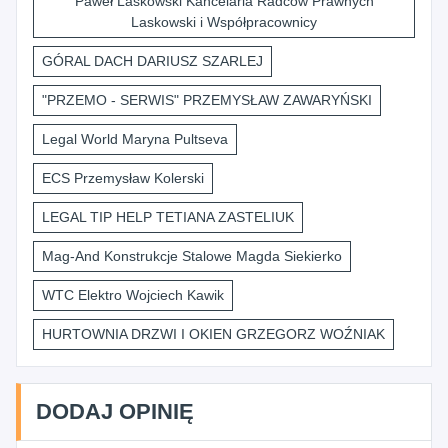
Paweł Laskowski Kancelaria Radców Prawnych
Laskowski i Współpracownicy
GÓRAL DACH DARIUSZ SZARLEJ
"PRZEMO - SERWIS" PRZEMYSŁAW ZAWARYŃSKI
Legal World Maryna Pultseva
ECS Przemysław Kolerski
LEGAL TIP HELP TETIANA ZASTELIUK
Mag-And Konstrukcje Stalowe Magda Siekierko
WTC Elektro Wojciech Kawik
HURTOWNIA DRZWI I OKIEN GRZEGORZ WOŹNIAK
DODAJ OPINIĘ