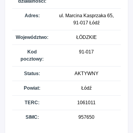
działalności:
Adres:
ul. Marcina Kasprzaka 65,
91-017 Łódź
Województwo:
ŁÓDZKIE
Kod
91-017
pocztowy:
Status:
AKTYWNY
Powiat:
Łódź
TERC:
1061011
SIMC:
957650