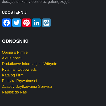
dodając unikalny opis oraz galerię zdjęć.
UDOSTĘPNIJ
Facebook
Twitter
Pinterest
LinkedIn
Wykop
ODNOŚNIKI
Opinie o Firmie
Aktualności
Dodatkowe Informacje o Witrynie
Pytania i Odpowiedzi
Katalog Firm
Polityka Prywatności
Zasady Użytkowania Serwisu
Napisz do Nas