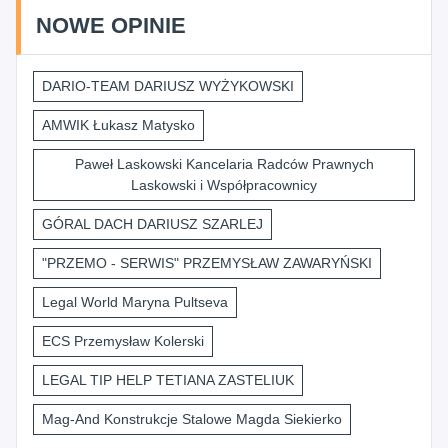
NOWE OPINIE
DARIO-TEAM DARIUSZ WYŻYKOWSKI
AMWIK Łukasz Matysko
Paweł Laskowski Kancelaria Radców Prawnych
Laskowski i Współpracownicy
GÓRAL DACH DARIUSZ SZARLEJ
"PRZEMO - SERWIS" PRZEMYSŁAW ZAWARYŃSKI
Legal World Maryna Pultseva
ECS Przemysław Kolerski
LEGAL TIP HELP TETIANA ZASTELIUK
Mag-And Konstrukcje Stalowe Magda Siekierko