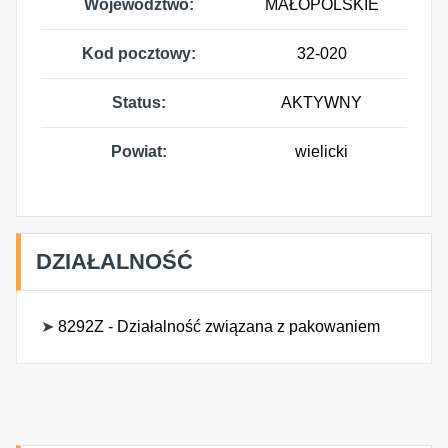
Województwo:
MAŁOPOLSKIE
Kod pocztowy:
32-020
Status:
AKTYWNY
Powiat:
wielicki
DZIAŁALNOŚĆ
➤
8292Z - Działalność związana z pakowaniem