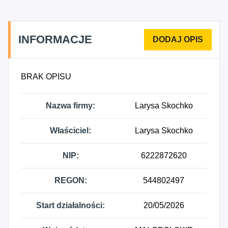
INFORMACJE
BRAK OPISU
Nazwa firmy:
Larysa Skochko
Właściciel:
Larysa Skochko
NIP:
6222872620
REGON:
544802497
Start działalności:
20/05/2026