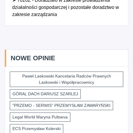
➤
7020Z - Doradztwo w zakresie prowadzenia
działalności gospodarczej i pozostałe doradztwo w
zakresie zarządzania
NOWE OPINIE
Paweł Laskowski Kancelaria Radców Prawnych
Laskowski i Współpracownicy
GÓRAL DACH DARIUSZ SZARLEJ
"PRZEMO - SERWIS" PRZEMYSŁAW ZAWARYŃSKI
Legal World Maryna Pultseva
ECS Przemysław Kolerski