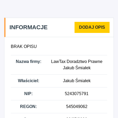
INFORMACJE
BRAK OPISU
Nazwa firmy:
LawTax Doradztwo Prawne
Jakub Śmiałek
Właściciel:
Jakub Śmiałek
NIP:
5243075791
REGON:
545049062