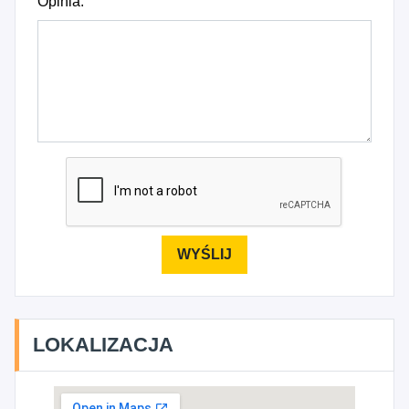
Opinia:
LOKALIZACJA