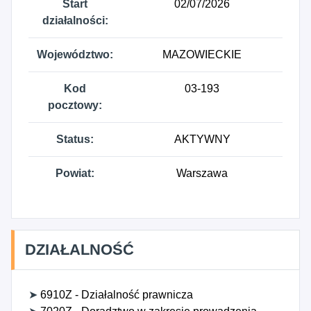
Start
02/07/2026
działalności:
Województwo:
MAZOWIECKIE
Kod
03-193
pocztowy:
Status:
AKTYWNY
Powiat:
Warszawa
DZIAŁALNOŚĆ
➤
6910Z - Działalność prawnicza