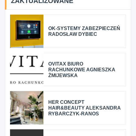
ZAKTUALIZOWANE
OK-SYSTEMY ZABEZPIECZEŃ
RADOSŁAW DYBIEC
OVITAX BIURO
RACHUNKOWE AGNIESZKA
ŻMIJEWSKA
HER CONCEPT
HAIR&BEAUTY ALEKSANDRA
RYBARCZYK-RANOS