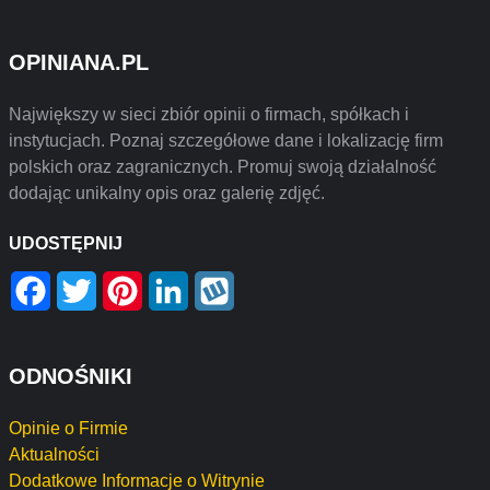
OPINIANA.PL
Największy w sieci zbiór opinii o firmach, spółkach i
instytucjach. Poznaj szczegółowe dane i lokalizację firm
polskich oraz zagranicznych. Promuj swoją działalność
dodając unikalny opis oraz galerię zdjęć.
UDOSTĘPNIJ
Facebook
Twitter
Pinterest
LinkedIn
Wykop
ODNOŚNIKI
Opinie o Firmie
Aktualności
Dodatkowe Informacje o Witrynie