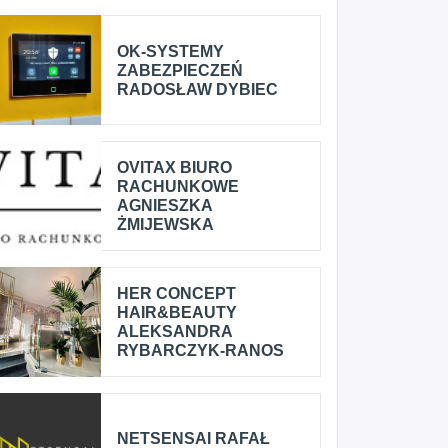
OK-SYSTEMY
ZABEZPIECZEŃ
RADOSŁAW DYBIEC
OVITAX BIURO
RACHUNKOWE
AGNIESZKA
ŻMIJEWSKA
HER CONCEPT
HAIR&BEAUTY
ALEKSANDRA
RYBARCZYK-RANOS
NETSENSAI RAFAŁ