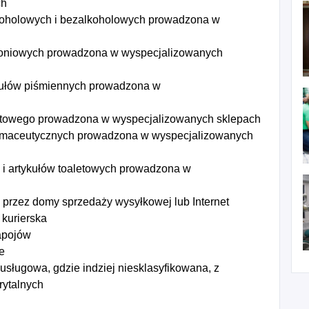
ch
koholowych i bezalkoholowych prowadzona w
toniowych prowadzona w wyspecjalizowanych
ykułów piśmiennych prowadzona w
ortowego prowadzona w wyspecjalizowanych sklepach
armaceutycznych prowadzona w wyspecjalizowanych
 i artykułów toaletowych prowadzona w
przez domy sprzedaży wysyłkowej lub Internet
 kurierska
apojów
e
usługowa, gdzie indziej niesklasyfikowana, z
rytalnych