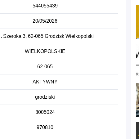
544055439
20/05/2026
l. Szeroka 3, 62-065 Grodzisk Wielkopolski
WIELKOPOLSKIE
62-065
AKTYWNY
grodziski
3005024
970810