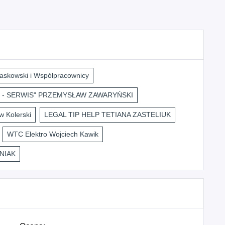
askowski i Współpracownicy
 - SERWIS" PRZEMYSŁAW ZAWARYŃSKI
 Kolerski
LEGAL TIP HELP TETIANA ZASTELIUK
WTC Elektro Wojciech Kawik
NIAK