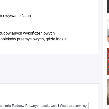
licowywanie ścian
 budowlanych wykończeniowych
 obiektów przemysłowych, gdzie indziej
celaria Radców Prawnych Laskowski i Współpracownicy