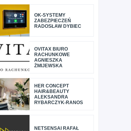
OK-SYSTEMY
ZABEZPIECZEŃ
RADOSŁAW DYBIEC
OVITAX BIURO
RACHUNKOWE
AGNIESZKA
ŻMIJEWSKA
HER CONCEPT
HAIR&BEAUTY
ALEKSANDRA
RYBARCZYK-RANOS
NETSENSAI RAFAŁ