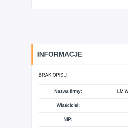
INFORMACJE
BRAK OPISU
Nazwa firmy:
LM W
Właściciel:
NIP: