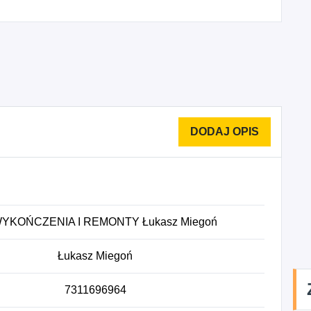
YKOŃCZENIA I REMONTY Łukasz Miegoń
Łukasz Miegoń
7311696964