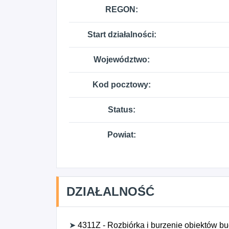
REGON:
Start działalności:
Województwo:
Kod pocztowy:
Status:
Powiat:
DZIAŁALNOŚĆ
➤
4311Z - Rozbiórka i burzenie obiektów b