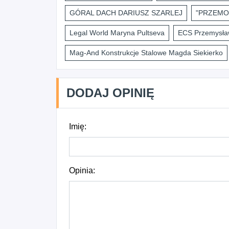
GÓRAL DACH DARIUSZ SZARLEJ
"PRZEMO
Legal World Maryna Pultseva
ECS Przemysław
Mag-And Konstrukcje Stalowe Magda Siekierko
DODAJ OPINIĘ
Imię:
Opinia: