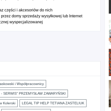
z części i akcesoriów do nich
przez domy sprzedaży wysyłkowej lub Internet
cznej wyspecjalizowanej
askowski i Współpracownicy
 - SERWIS" PRZEMYSŁAW ZAWARYŃSKI
 Kolerski
LEGAL TIP HELP TETIANA ZASTELIUK