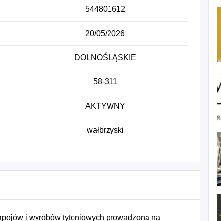
544801612
20/05/2026
DOLNOŚLĄSKIE
58-311
AKTYWNY
wałbrzyski
napojów i wyrobów tytoniowych prowadzona na