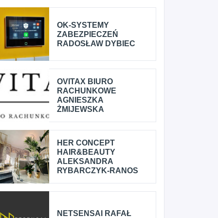
OK-SYSTEMY
ZABEZPIECZEŃ
RADOSŁAW DYBIEC
OVITAX BIURO
RACHUNKOWE
AGNIESZKA
ŻMIJEWSKA
HER CONCEPT
HAIR&BEAUTY
ALEKSANDRA
RYBARCZYK-RANOS
NETSENSAI RAFAŁ