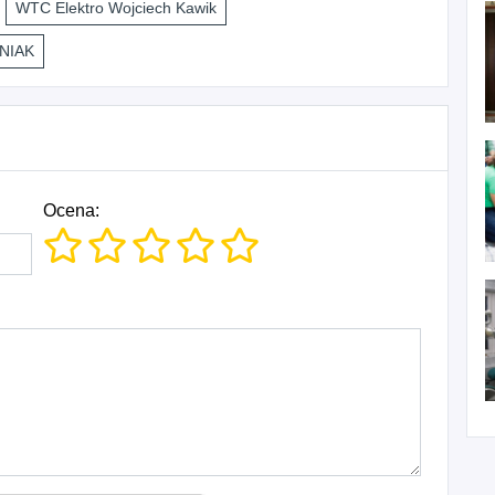
WTC Elektro Wojciech Kawik
NIAK
Ocena: