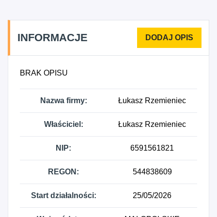
INFORMACJE
BRAK OPISU
Nazwa firmy:
Łukasz Rzemieniec
Właściciel:
Łukasz Rzemieniec
NIP:
6591561821
REGON:
544838609
Start działalności:
25/05/2026