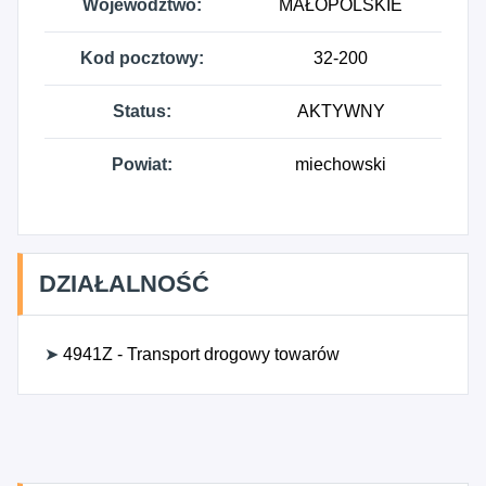
Województwo:
MAŁOPOLSKIE
Kod pocztowy:
32-200
Status:
AKTYWNY
Powiat:
miechowski
DZIAŁALNOŚĆ
➤
4941Z - Transport drogowy towarów