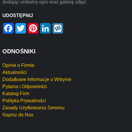
dodając unikalny opis oraz galerię zdjęć.
UDOSTĘPNIJ
Facebook
Twitter
Pinterest
LinkedIn
Wykop
ODNOŚNIKI
Opinie o Firmie
Aktualności
Dodatkowe Informacje o Witrynie
Pytania i Odpowiedzi
Katalog Firm
Polityka Prywatności
Zasady Użytkowania Serwisu
Napisz do Nas