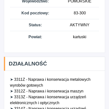
Województwo:
POMORSKIE
Kod pocztowy:
83-300
Status:
AKTYWNY
Powiat:
kartuski
DZIAŁALNOŚĆ
➤
3311Z - Naprawa i konserwacja metalowych
wyrobów gotowych
➤
3312Z - Naprawa i konserwacja maszyn
➤
3313Z - Naprawa i konserwacja urządzeń
elektronicznych i optycznych
➤
3314Z - Naprawa i konserwacja urządzeń