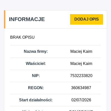
elementów metalowych.
INFORMACJE
BRAK OPISU
Nazwa firmy:
Maciej Kaim
Właściciel:
Maciej Kaim
NIP:
7532233820
REGON:
360634987
Start działalności:
02/07/2026