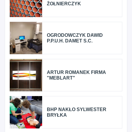
ŻOŁNIERCZYK
OGRODOWCZYK DAWID
P.P.U.H. DAMET S.C.
ARTUR ROMANEK FIRMA
"MEBLART"
BHP NAKŁO SYLWESTER
BRYŁKA