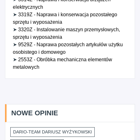
elektrycznych
➤
3319Z - Naprawa i konserwacja pozostałego
sprzętu i wyposażenia
➤
3320Z - Instalowanie maszyn przemysłowych,
sprzętu i wyposażenia
➤
9529Z - Naprawa pozostałych artykułów użytku
osobistego i domowego
➤
2553Z - Obróbka mechaniczna elementów
metalowych
NOWE OPINIE
DARIO-TEAM DARIUSZ WYŻYKOWSKI