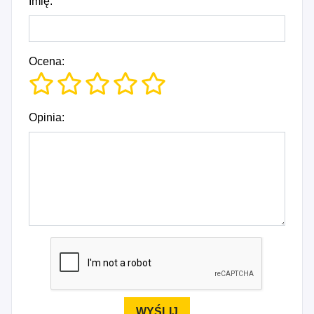
Imię:
Ocena:
Opinia: