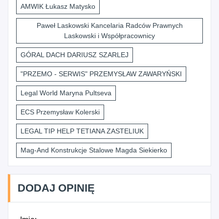
AMWIK Łukasz Matysko
Paweł Laskowski Kancelaria Radców Prawnych
Laskowski i Współpracownicy
GÓRAL DACH DARIUSZ SZARLEJ
"PRZEMO - SERWIS" PRZEMYSŁAW ZAWARYŃSKI
Legal World Maryna Pultseva
ECS Przemysław Kolerski
LEGAL TIP HELP TETIANA ZASTELIUK
Mag-And Konstrukcje Stalowe Magda Siekierko
DODAJ OPINIĘ