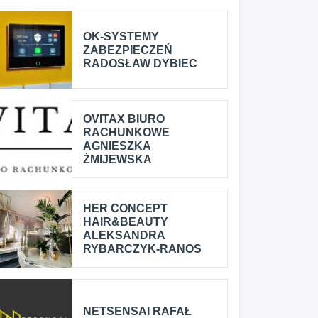
OK-SYSTEMY
ZABEZPIECZEŃ
RADOSŁAW DYBIEC
OVITAX BIURO
RACHUNKOWE
AGNIESZKA
ŻMIJEWSKA
HER CONCEPT
HAIR&BEAUTY
ALEKSANDRA
RYBARCZYK-RANOS
NETSENSAI RAFAŁ