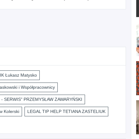
K Łukasz Matysko
askowski i Współpracownicy
 - SERWIS" PRZEMYSŁAW ZAWARYŃSKI
 Kolerski
LEGAL TIP HELP TETIANA ZASTELIUK