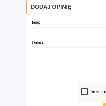
DODAJ OPINIĘ
Imię:
Opinia: