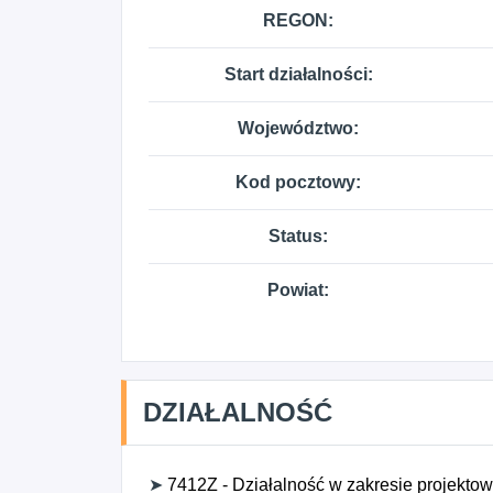
REGON:
Start działalności:
Województwo:
Kod pocztowy:
Status:
Powiat:
DZIAŁALNOŚĆ
➤
7412Z - Działalność w zakresie projektow