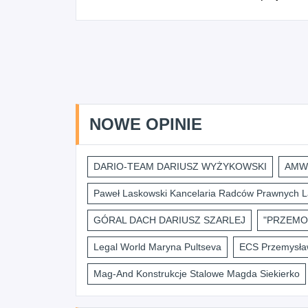
NOWE OPINIE
DARIO-TEAM DARIUSZ WYŻYKOWSKI
AMWI
Paweł Laskowski Kancelaria Radców Prawnych L
GÓRAL DACH DARIUSZ SZARLEJ
"PRZEMO
Legal World Maryna Pultseva
ECS Przemysław
Mag-And Konstrukcje Stalowe Magda Siekierko