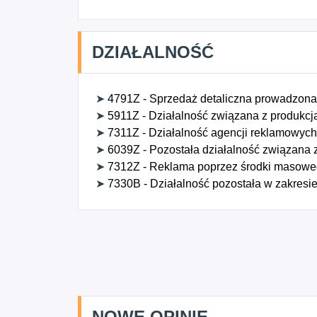
DZIAŁALNOŚĆ
➤
4791Z - Sprzedaż detaliczna prowadzona 
➤
5911Z - Działalność związana z produkcją
➤
7311Z - Działalność agencji reklamowych
➤
6039Z - Pozostała działalność związana z 
➤
7312Z - Reklama poprzez środki masowe
➤
7330B - Działalność pozostała w zakresie 
NOWE OPINIE