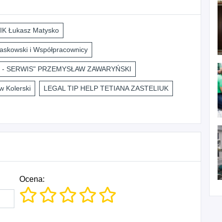
K Łukasz Matysko
askowski i Współpracownicy
 - SERWIS" PRZEMYSŁAW ZAWARYŃSKI
 Kolerski
LEGAL TIP HELP TETIANA ZASTELIUK
Ocena: