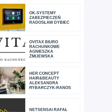
OK-SYSTEMY
ZABEZPIECZEŃ
RADOSŁAW DYBIEC
OVITAX BIURO
RACHUNKOWE
AGNIESZKA
ŻMIJEWSKA
HER CONCEPT
HAIR&BEAUTY
ALEKSANDRA
RYBARCZYK-RANOS
NETSENSAI RAFAŁ