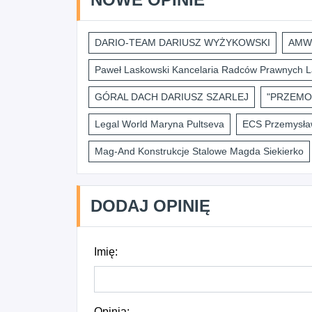
DARIO-TEAM DARIUSZ WYŻYKOWSKI
AMWI
Paweł Laskowski Kancelaria Radców Prawnych L
GÓRAL DACH DARIUSZ SZARLEJ
"PRZEMO
Legal World Maryna Pultseva
ECS Przemysław
Mag-And Konstrukcje Stalowe Magda Siekierko
DODAJ OPINIĘ
Imię:
Opinia: