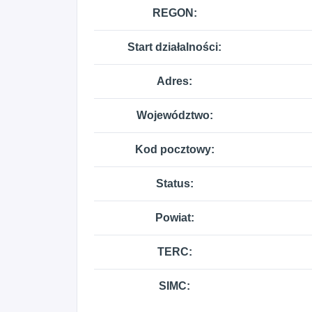
REGON:
Start działalności:
Adres:
Województwo:
Kod pocztowy:
Status:
Powiat:
TERC:
SIMC: