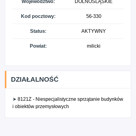
Województwo:
DOLNOŚLĄSKIE
Kod pocztowy:
56-330
Status:
AKTYWNY
Powiat:
milicki
DZIAŁALNOŚĆ
➤
8121Z - Niespecjalistyczne sprzątanie budynków
i obiektów przemysłowych