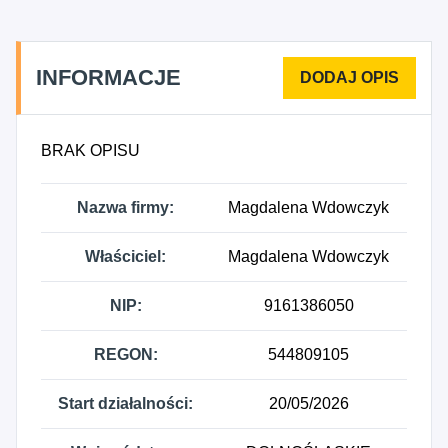
INFORMACJE
BRAK OPISU
Nazwa firmy:
Magdalena Wdowczyk
Właściciel:
Magdalena Wdowczyk
NIP:
9161386050
REGON:
544809105
Start działalności:
20/05/2026