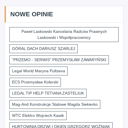
NOWE OPINIE
Paweł Laskowski Kancelaria Radców Prawnych
Laskowski i Współpracownicy
GÓRAL DACH DARIUSZ SZARLEJ
"PRZEMO - SERWIS" PRZEMYSŁAW ZAWARYŃSKI
Legal World Maryna Pultseva
ECS Przemysław Kolerski
LEGAL TIP HELP TETIANA ZASTELIUK
Mag-And Konstrukcje Stalowe Magda Siekierko
WTC Elektro Wojciech Kawik
HURTOWNIA DRZWI I OKIEN GRZEGORZ WOŹNIAK