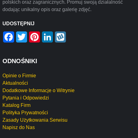
polskich oraz zagranicznych. Promuj swoją działalność
dodając unikalny opis oraz galerię zdjęć.
UDOSTĘPNIJ
Facebook
Twitter
Pinterest
LinkedIn
Wykop
ODNOŚNIKI
Opinie o Firmie
Aktualności
Dodatkowe Informacje o Witrynie
Pytania i Odpowiedzi
Katalog Firm
Polityka Prywatności
Zasady Użytkowania Serwisu
Napisz do Nas