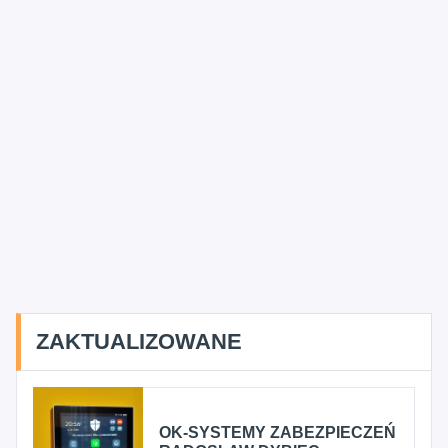
ZAKTUALIZOWANE
OK-SYSTEMY ZABEZPIECZEŃ