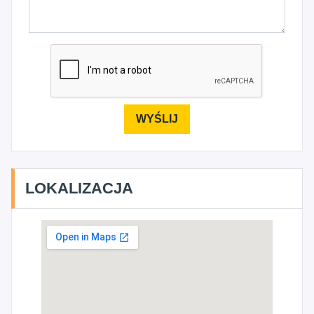
LOKALIZACJA