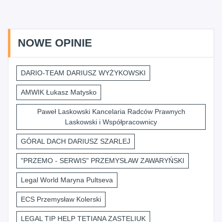
NOWE OPINIE
DARIO-TEAM DARIUSZ WYŻYKOWSKI
AMWIK Łukasz Matysko
Paweł Laskowski Kancelaria Radców Prawnych
Laskowski i Współpracownicy
GÓRAL DACH DARIUSZ SZARLEJ
"PRZEMO - SERWIS" PRZEMYSŁAW ZAWARYŃSKI
Legal World Maryna Pultseva
ECS Przemysław Kolerski
LEGAL TIP HELP TETIANA ZASTELIUK