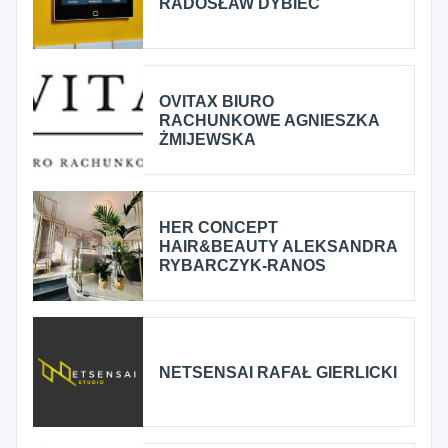
RADOSŁAW DYBIEC
OVITAX BIURO
RACHUNKOWE AGNIESZKA
ŻMIJEWSKA
HER CONCEPT
HAIR&BEAUTY ALEKSANDRA
RYBARCZYK-RANOS
NETSENSAI RAFAŁ GIERLICKI