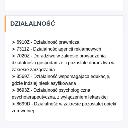
DZIAŁALNOŚĆ
➤
6910Z - Działalność prawnicza
➤
7311Z - Działalność agencji reklamowych
➤
7020Z - Doradztwo w zakresie prowadzenia
działalności gospodarczej i pozostałe doradztwo w
zakresie zarządzania
➤
8569Z - Działalność wspomagająca edukację,
gdzie indziej niesklasyfikowana
➤
8693Z - Działalność psychologiczna i
psychoterapeutyczna, z wyłączeniem lekarskiej
➤
8699D - Działalność w zakresie pozostałej opieki
zdrowotnej