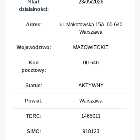
Start
23/05/2026
działalności:
Adres:
ul. Mokotowska 15A, 00-640
Warszawa
Województwo:
MAZOWIECKIE
Kod
00-640
pocztowy:
Status:
AKTYWNY
Powiat:
Warszawa
TERC:
1465011
SIMC:
918123