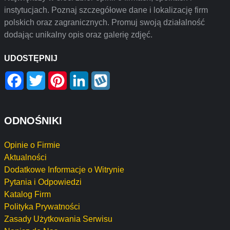
instytucjach. Poznaj szczegółowe dane i lokalizację firm
polskich oraz zagranicznych. Promuj swoją działalność
dodając unikalny opis oraz galerię zdjęć.
UDOSTĘPNIJ
Facebook
Twitter
Pinterest
LinkedIn
Wykop
ODNOŚNIKI
Opinie o Firmie
Aktualności
Dodatkowe Informacje o Witrynie
Pytania i Odpowiedzi
Katalog Firm
Polityka Prywatności
Zasady Użytkowania Serwisu